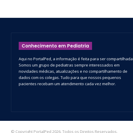
Conhecimento em Pediatria
Aqui no PortalPed, a informação é feita para ser compartilhada
Somos um grupo de pediatras sempre interessados em
novidades médicas, atualizações e no compartilhamento de
dados com os colegas. Tudo para que nossos pequenos
pacientes recebam um atendimento cada vez melhor.
© Copyright PortalPed 2026. Todos os Direitos Reservados.