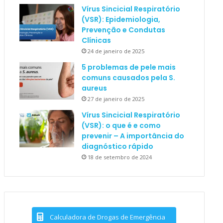
Vírus Sincicial Respiratório
(VSR): Epidemiologia,
Prevenção e Condutas
Clínicas
24 de janeiro de 2025
5 problemas de pele mais
comuns causados pela S.
aureus
27 de janeiro de 2025
Vírus Sincicial Respiratório
(VSR): o que é e como
prevenir – A importância do
diagnóstico rápido
18 de setembro de 2024
Calculadora de Drogas de Emergência