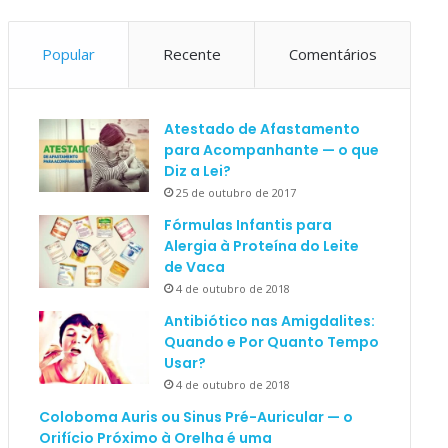
Popular
Recente
Comentários
Atestado de Afastamento
para Acompanhante — o que
Diz a Lei?
25 de outubro de 2017
Fórmulas Infantis para
Alergia à Proteína do Leite
de Vaca
4 de outubro de 2018
Antibiótico nas Amigdalites:
Quando e Por Quanto Tempo
Usar?
4 de outubro de 2018
Coloboma Auris ou Sinus Pré-Auricular — o
Orifício Próximo à Orelha é uma