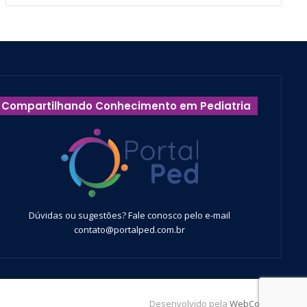
Compartilhando Conhecimento em Pediatria
Dúvidas ou sugestões? Fale conosco pelo e-mail
contato@portalped.com.br
Desenvolvido pela
WebContent