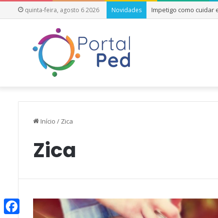
Impetigo como cuidar
quinta-feira, agosto 6 2026
Novidades
Início
/
Zica
Zica