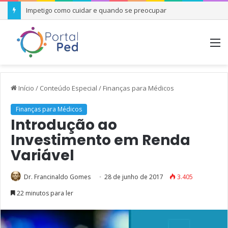
Impetigo como cuidar e quando se preocupar
M
Início
/
Conteúdo Especial
/
Finanças para Médicos
Finanças para Médicos
Introdução ao
Investimento em Renda
Variável
Dr. Francinaldo Gomes
28 de junho de 2017
3.405
22 minutos para ler