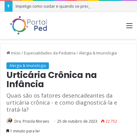
Impetigo como cuidar e quando se preocupar
M
Início
/
Especialidades da Pediatria
/
Alergia & Imunologia
Alergia & Imunologia
Urticária Crônica na
Infância
Quais são os fatores desencadeantes da
urticária crônica - e como diagnosticá-la e
tratá-la?
Dra. Priscila Moraes
25 de outubro de 2023
22.752
1 minuto para ler