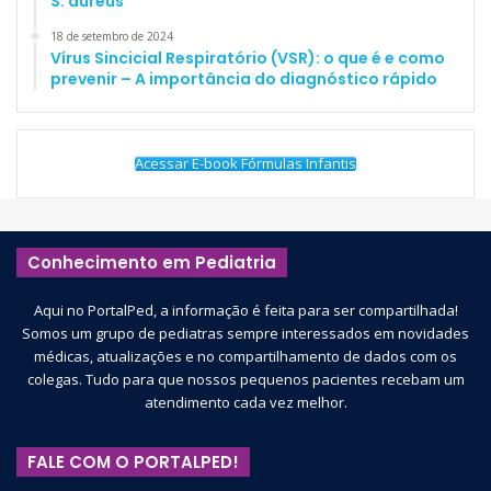
S. aureus
18 de setembro de 2024
Vírus Sincicial Respiratório (VSR): o que é e como
prevenir – A importância do diagnóstico rápido
Acessar E-book Fórmulas Infantis
Conhecimento em Pediatria
Aqui no PortalPed, a informação é feita para ser compartilhada!
Somos um grupo de pediatras sempre interessados em novidades
médicas, atualizações e no compartilhamento de dados com os
colegas. Tudo para que nossos pequenos pacientes recebam um
atendimento cada vez melhor.
FALE COM O PORTALPED!