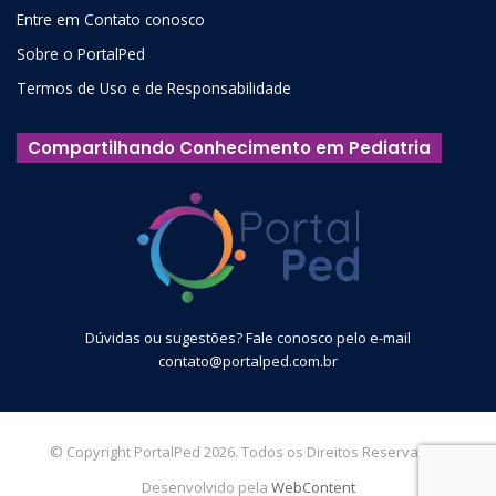
Entre em Contato conosco
Sobre o PortalPed
Termos de Uso e de Responsabilidade
Compartilhando Conhecimento em Pediatria
Dúvidas ou sugestões? Fale conosco pelo e-mail
contato@portalped.com.br
© Copyright PortalPed 2026. Todos os Direitos Reservados.
Desenvolvido pela
WebContent