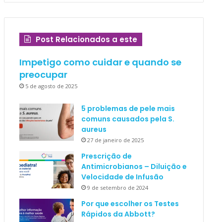
Post Relacionados a este
Impetigo como cuidar e quando se
preocupar
5 de agosto de 2025
5 problemas de pele mais
comuns causados pela S.
aureus
27 de janeiro de 2025
Prescrição de
Antimicrobianos – Diluição e
Velocidade de Infusão
9 de setembro de 2024
Por que escolher os Testes
Rápidos da Abbott?