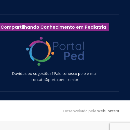
Compartilhando Conhecimento em Pediatria
Dúvidas ou sugestões? Fale conosco pelo e-mail
contato@portalped.com.br
Desenvolvido pela
WebContent