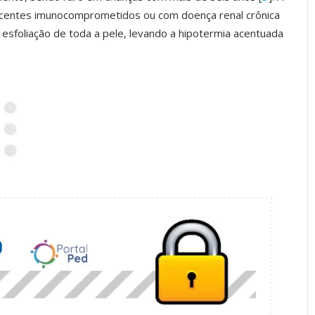
scentes imunocomprometidos ou com doença renal crônica
 esfoliação de toda a pele, levando a hipotermia acentuada