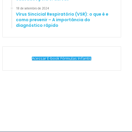
18 de setembro de 2024
Vírus Sincicial Respiratório (VSR): o que é e
como prevenir – A importância do
diagnóstico rápido
Acessar E-book Fórmulas Infantis