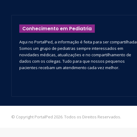
Conhecimento em Pediatria
Aqui no PortalPed, a informação é feita para ser compartilhada
Somos um grupo de pediatras sempre interessados em
novidades médicas, atualizações e no compartilhamento de
dados com os colegas. Tudo para que nossos pequenos
pacientes recebam um atendimento cada vez melhor.
© Copyright PortalPed 2026. Todos os Direitos Reservados.