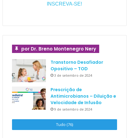
INSCREVA-SE!
por Dr. Breno Montenegro Nery
Transtorno Desafiador
Opositivo – TOD
3 de setembro de 2024
Prescrição de
Antimicrobianos – Diluição e
Velocidade de Infusão
9 de setembro de 2024
Tudo (76)