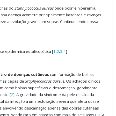
xinas do
Staphylococcus aureus
onde ocorre hiperemia,
ssa doença acomete principalmente lactentes e crianças
 leve a evolução grave com sepse. Continue lendo nossa
se epidérmica estaficocócica [
1
,
2
,
3
,4]
tro de doenças cutâneas
com formação de bolhas
gumas cepas de
Staphylococcus aureus
. Os achados clínicos
 bem como bolhas superficiais e descamação, geralmente
iente [
2
]. A gravidade da síndrome da pele escaldada
ocal da infecção a uma esfoliação severa que afeta quase
nça envolvendo descamação apenas das dobras cutâneas
mento, sendo raro em crianças com mais de seis anos [
3
]. A