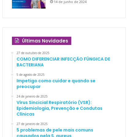
14 de junho de 2024
Últimas Novidades
27 de outubro de 2025
COMO DIFERENCIAR INFECÇÃO FÚNGICA DE
BACTERIANA
5 de agosto de 2025
Impetigo como cuidar e quando se
preocupar
24 de janeiro de 2025
Vírus Sincicial Respiratório (VSR):
Epidemiologia, Prevenção e Condutas
Clínicas
27 de janeiro de 2025
5 problemas de pele mais comuns
causados pela S. aureus