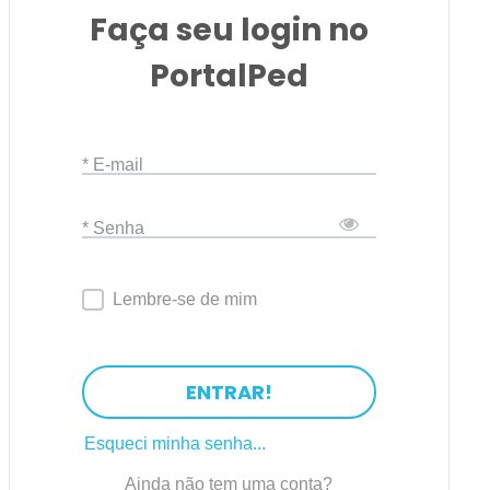
Faça seu login no
PortalPed
* E-mail
* Senha
Lembre-se de mim
ENTRAR!
Esqueci minha senha...
Ainda não tem uma conta?