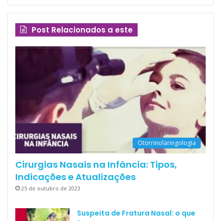
Post Relacionados a este
Otorrinolaringologia
Cirurgias Nasais na Infância: Tipos,
Indicações e Atualizações
25 de outubro de 2023
Suspeita de Fratura Nasal: o que