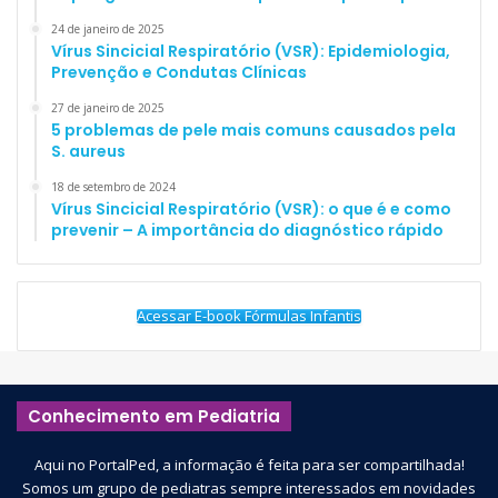
24 de janeiro de 2025
Vírus Sincicial Respiratório (VSR): Epidemiologia,
Prevenção e Condutas Clínicas
27 de janeiro de 2025
5 problemas de pele mais comuns causados pela
S. aureus
18 de setembro de 2024
Vírus Sincicial Respiratório (VSR): o que é e como
prevenir – A importância do diagnóstico rápido
Acessar E-book Fórmulas Infantis
Conhecimento em Pediatria
Aqui no PortalPed, a informação é feita para ser compartilhada!
Somos um grupo de pediatras sempre interessados em novidades