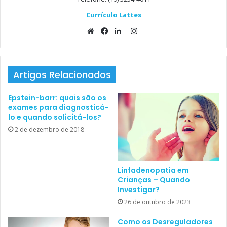
Clique aqui para logar
Currículo Lattes
Instagram
Website
Facebook
Linkedin
Artigos Relacionados
Epstein-barr: quais são os
exames para diagnosticá-
lo e quando solicitá-los?
2 de dezembro de 2018
Linfadenopatia em
Crianças – Quando
Investigar?
26 de outubro de 2023
Como os Desreguladores