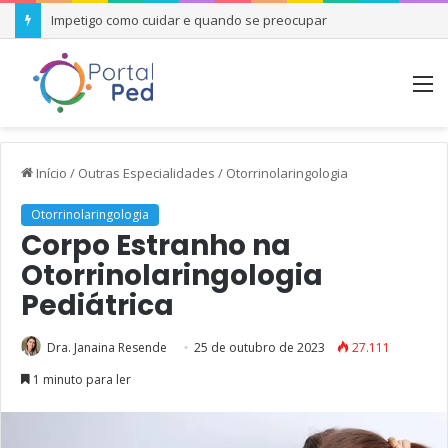
Impetigo como cuidar e quando se preocupar
M
Início
/
Outras Especialidades
/
Otorrinolaringologia
Otorrinolaringologia
Corpo Estranho na
Otorrinolaringologia
Pediátrica
Dra. Janaina Resende
25 de outubro de 2023
27.111
1 minuto para ler