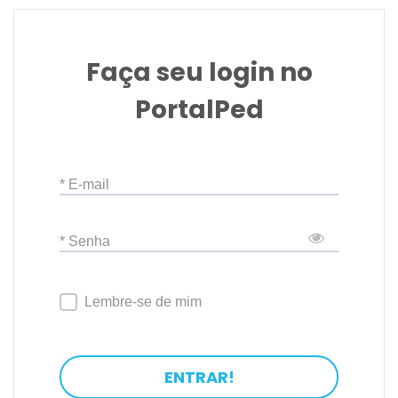
Faça seu login no
PortalPed
* E-mail
* Senha
Lembre-se de mim
ENTRAR!