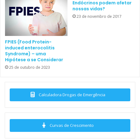
Endócrinos podem afetar
nossas vidas?
23 de novembro de 2017
FPIES (Food Protein-
induced enterocolitis
Syndrome) – uma
Hipótese a se Considerar
25 de outubro de 2023
Calculadora Drogas de Emergência
Curvas de Crescimento