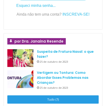
Esqueci minha senha...
Ainda não tem uma conta?
INSCREVA-SE!
por Dra. Janaina Resende
Suspeita de Fratura Nasal: o que
fazer?
25 de outubro de 2023
Vertigem ou Tontura: Como
Abordar Esses Problemas nas
Crianças?
25 de outubro de 2023
Tudo (7)