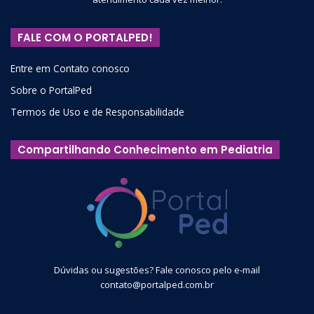
FALE COM O PORTALPED!
Entre em Contato conosco
Sobre o PortalPed
Termos de Uso e de Responsabilidade
Compartilhando Conhecimento em Pediatria
Dúvidas ou sugestões? Fale conosco pelo e-mail
contato@portalped.com.br