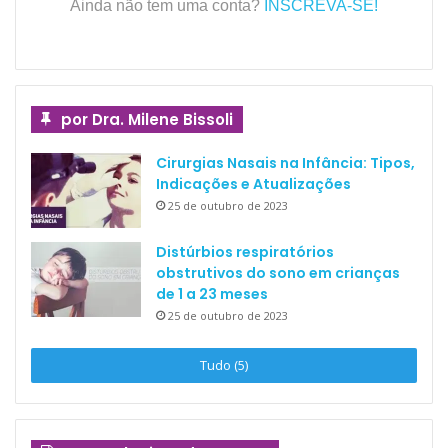
Ainda não tem uma conta?
INSCREVA-SE!
por Dra. Milene Bissoli
Cirurgias Nasais na Infância: Tipos,
Indicações e Atualizações
25 de outubro de 2023
Distúrbios respiratórios
obstrutivos do sono em crianças
de 1 a 23 meses
25 de outubro de 2023
Tudo (5)