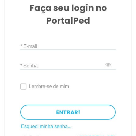
Faça seu login no
PortalPed
* E-mail
* Senha
Lembre-se de mim
ENTRAR!
Esqueci minha senha...