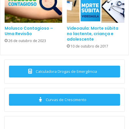
Molusco Contagioso –
Videoaula: Morte súbita
Uma Revisão
no lactente, criança e
adolescente
26 de outubro de 2023
10 de outubro de 2017
Calculadora Drogas de Emergência
Curvas de Crescimento