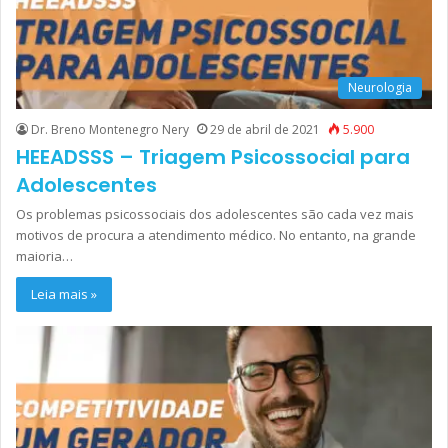
Neurologia
Dr. Breno Montenegro Nery
29 de abril de 2021
5.900
HEEADSSS – Triagem Psicossocial para
Adolescentes
Os problemas psicossociais dos adolescentes são cada vez mais
motivos de procura a atendimento médico. No entanto, na grande
maioria…
Leia mais »