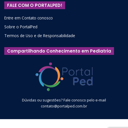
FALE COM O PORTALPED!
Entre em Contato conosco
Sobre o PortalPed
Termos de Uso e de Responsabilidade
Compartilhando Conhecimento em Pediatria
Dúvidas ou sugestões? Fale conosco pelo e-mail
contato@portalped.com.br