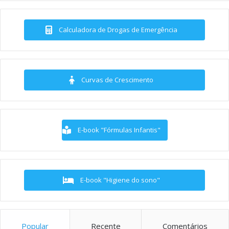
Calculadora de Drogas de Emergência
Curvas de Crescimento
E-book "Fórmulas Infantis"
E-book "Higiene do sono"
Popular
Recente
Comentários