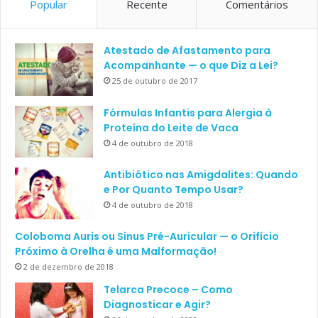
Popular
Recente
Comentários
Atestado de Afastamento para
Acompanhante — o que Diz a Lei?
25 de outubro de 2017
Fórmulas Infantis para Alergia à
Proteína do Leite de Vaca
4 de outubro de 2018
Antibiótico nas Amigdalites: Quando
e Por Quanto Tempo Usar?
4 de outubro de 2018
Coloboma Auris ou Sinus Pré-Auricular — o Orifício
Próximo à Orelha é uma Malformação!
2 de dezembro de 2018
Telarca Precoce – Como
Diagnosticar e Agir?