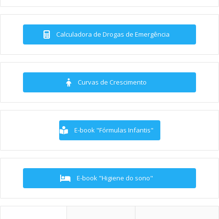
Calculadora de Drogas de Emergência
Curvas de Crescimento
E-book "Fórmulas Infantis"
E-book "Higiene do sono"