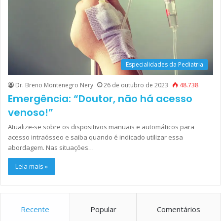
Especialidades da Pediatria
Dr. Breno Montenegro Nery
26 de outubro de 2023
48.738
Emergência: “Doutor, não há acesso
venoso!”
Atualize-se sobre os dispositivos manuais e automáticos para
acesso intraósseo e saiba quando é indicado utilizar essa
abordagem. Nas situações…
Leia mais »
Recente
Popular
Comentários