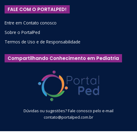
FALE COM O PORTALPED!
Entre em Contato conosco
Sobre o PortalPed
Termos de Uso e de Responsabilidade
Compartilhando Conhecimento em Pediatria
Dúvidas ou sugestões? Fale conosco pelo e-mail
contato@portalped.com.br