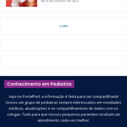
26 de outubro de 2023
Conhecimento em Pediatria
Aqui no PortalPed, a informação é feita para ser compartilhada!
Somos um grupo de pediatras sempre interessados em novidades
médicas, atualizações e no compartilhamento de dados com os
colegas. Tudo para que nossos pequenos pacientes recebam um
atendimento cada vez melhor.