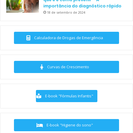
importância do diagnóstico rápido
18 de setembro de 2024
Calculadora de Drogas de Emergência
Curvas de Crescimento
E-book "Fórmulas Infantis"
E-book "Higiene do sono"