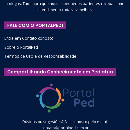
colegas. Tudo para que nossos pequenos pacientes recebam um
atendimento cada vez melhor.
FALE COM O PORTALPED!
Entre em Contato conosco
Sobre o PortalPed
Termos de Uso e de Responsabilidade
Compartilhando Conhecimento em Pediatria
Dúvidas ou sugestões? Fale conosco pelo e-mail
contato@portalped.com.br