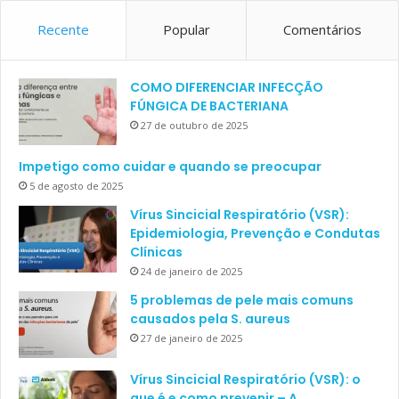
Recente
Popular
Comentários
COMO DIFERENCIAR INFECÇÃO
FÚNGICA DE BACTERIANA
27 de outubro de 2025
Impetigo como cuidar e quando se preocupar
5 de agosto de 2025
Vírus Sincicial Respiratório (VSR):
Epidemiologia, Prevenção e Condutas
Clínicas
24 de janeiro de 2025
5 problemas de pele mais comuns
causados pela S. aureus
27 de janeiro de 2025
Vírus Sincicial Respiratório (VSR): o
que é e como prevenir – A