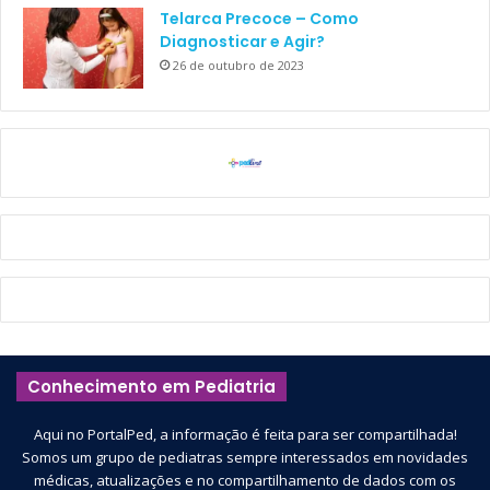
Telarca Precoce – Como
Diagnosticar e Agir?
26 de outubro de 2023
Conhecimento em Pediatria
Aqui no PortalPed, a informação é feita para ser compartilhada!
Somos um grupo de pediatras sempre interessados em novidades
médicas, atualizações e no compartilhamento de dados com os