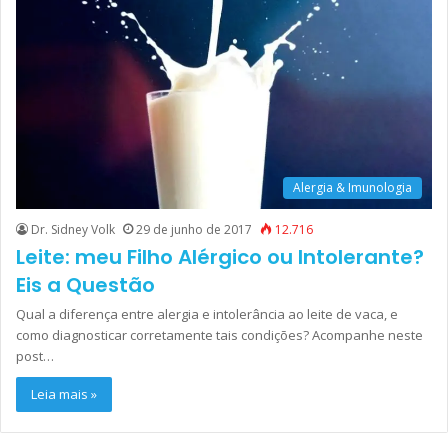
Alergia & Imunologia
Dr. Sidney Volk
29 de junho de 2017
12.716
Leite: meu Filho Alérgico ou Intolerante?
Eis a Questão
Qual a diferença entre alergia e intolerância ao leite de vaca, e
como diagnosticar corretamente tais condições? Acompanhe neste
post…
Leia mais »