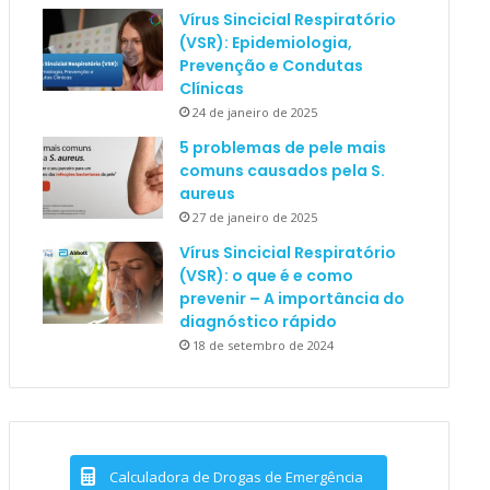
Vírus Sincicial Respiratório
(VSR): Epidemiologia,
Prevenção e Condutas
Clínicas
24 de janeiro de 2025
5 problemas de pele mais
comuns causados pela S.
aureus
27 de janeiro de 2025
Vírus Sincicial Respiratório
(VSR): o que é e como
prevenir – A importância do
diagnóstico rápido
18 de setembro de 2024
Calculadora de Drogas de Emergência