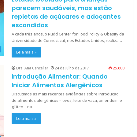
parecem saudáveis, mas estão
repletas de açúcares e adoçantes
escondidos
A cada três anos, o Rudd Center for Food Policy & Obesity da
Universidade de Connecticut, nos Estados Unidos, realiza…
Leia mais »
Dra. Ana Cancelier
24 de julho de 2017
25.600
Introdução Alimentar: Quando
Iniciar Alimentos Alergênicos
Discutimos as mais recentes evidências sobre introdução
de alimentos alergênicos – ovos, leite de vaca, amendoim e
glúten – na…
Leia mais »