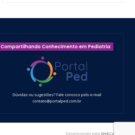
Compartilhando Conhecimento em Pediatria
Dúvidas ou sugestões? Fale conosco pelo e-mail
contato@portalped.com.br
Desenvolvido pela
WebContent