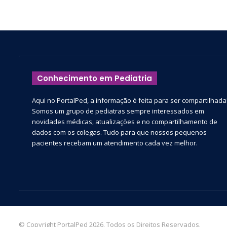
Conhecimento em Pediatria
Aqui no PortalPed, a informação é feita para ser compartilhada
Somos um grupo de pediatras sempre interessados em
novidades médicas, atualizações e no compartilhamento de
dados com os colegas. Tudo para que nossos pequenos
pacientes recebam um atendimento cada vez melhor.
© Copyright PortalPed 2026. Todos os Direitos Reservados.