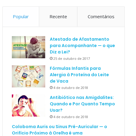
Popular
Recente
Comentários
Atestado de Afastamento
para Acompanhante — o que
Diz a Lei?
25 de outubro de 2017
Fórmulas Infantis para
Alergia à Proteína do Leite
de Vaca
4 de outubro de 2018
Antibiótico nas Amigdalites:
Quando e Por Quanto Tempo
Usar?
4 de outubro de 2018
Coloboma Auris ou Sinus Pré-Auricular — o
Orifício Próximo à Orelha é uma