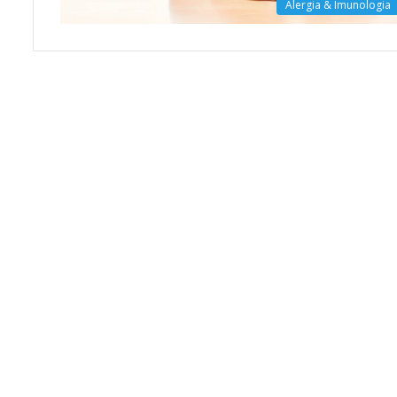
Alergia & Imunologia