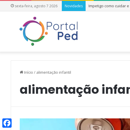
Impetigo como cuidar 
sexta-feira, agosto 7 2026
Novidades
Início
/
alimentação infantil
alimentação infan