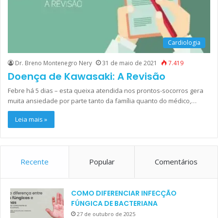
Cardiologia
Dr. Breno Montenegro Nery
31 de maio de 2021
7.419
Doença de Kawasaki: A Revisão
Febre há 5 dias – esta queixa atendida nos prontos-socorros gera
muita ansiedade por parte tanto da família quanto do médico,…
Leia mais »
Recente
Popular
Comentários
COMO DIFERENCIAR INFECÇÃO
FÚNGICA DE BACTERIANA
27 de outubro de 2025