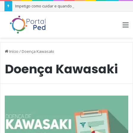
Impetigo como cuidar e quando se preocupar
M
Início
/
Doença Kawasaki
Doença Kawasaki