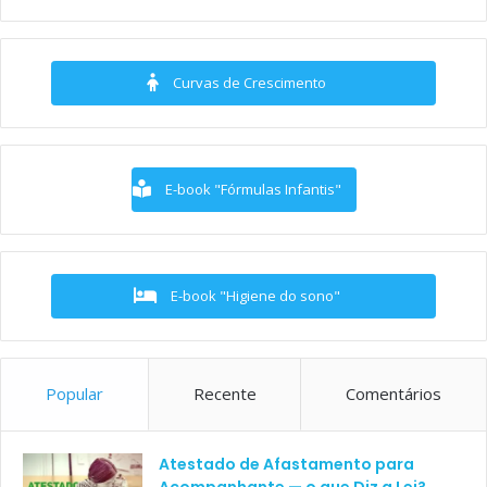
Curvas de Crescimento
E-book "Fórmulas Infantis"
E-book "Higiene do sono"
Popular
Recente
Comentários
Atestado de Afastamento para
Acompanhante — o que Diz a Lei?