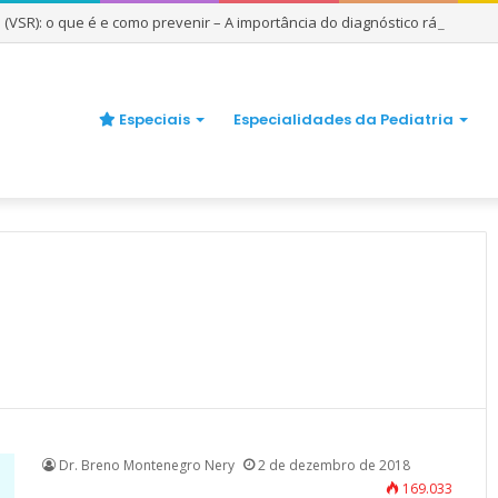
io (VSR): o que é e como prevenir – A importância do diagnóstico rápido
Especiais
Especialidades da Pediatria
Dr. Breno Montenegro Nery
2 de dezembro de 2018
169.033