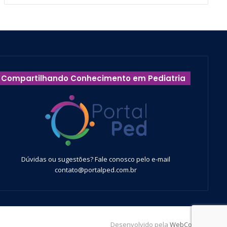
Compartilhando Conhecimento em Pediatria
Dúvidas ou sugestões? Fale conosco pelo e-mail
contato@portalped.com.br
Desenvolvido pela
WebContent