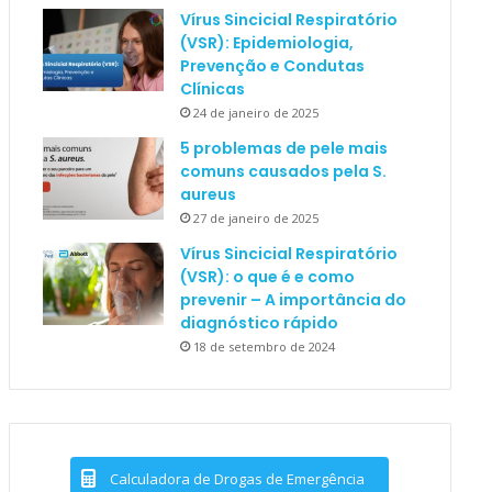
Vírus Sincicial Respiratório
(VSR): Epidemiologia,
Prevenção e Condutas
Clínicas
24 de janeiro de 2025
5 problemas de pele mais
comuns causados pela S.
aureus
27 de janeiro de 2025
Vírus Sincicial Respiratório
(VSR): o que é e como
prevenir – A importância do
diagnóstico rápido
18 de setembro de 2024
Calculadora de Drogas de Emergência