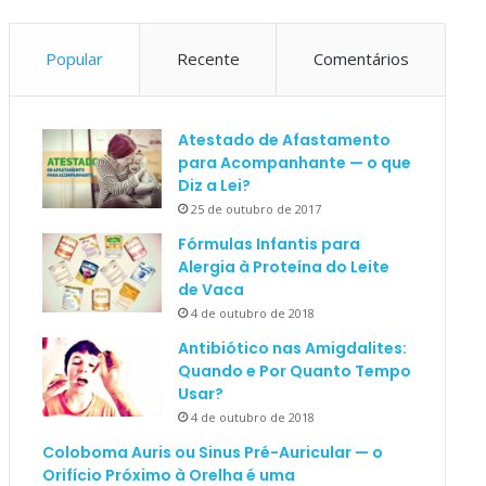
Popular
Recente
Comentários
Atestado de Afastamento
para Acompanhante — o que
Diz a Lei?
25 de outubro de 2017
Fórmulas Infantis para
Alergia à Proteína do Leite
de Vaca
4 de outubro de 2018
Antibiótico nas Amigdalites:
Quando e Por Quanto Tempo
Usar?
4 de outubro de 2018
Coloboma Auris ou Sinus Pré-Auricular — o
Orifício Próximo à Orelha é uma