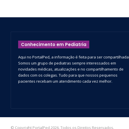
Conhecimento em Pediatria
Aqui no PortalPed, a informação é feita para ser compartilhada
Somos um grupo de pediatras sempre interessados em
novidades médicas, atualizações e no compartilhamento de
dados com os colegas. Tudo para que nossos pequenos
pacientes recebam um atendimento cada vez melhor.
© Copyright PortalPed 2026. Todos os Direitos Reservados.