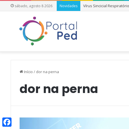
Vírus Sincicial Respiratór
sábado, agosto 8 2026
Novidades
Início
/
dor na perna
dor na perna