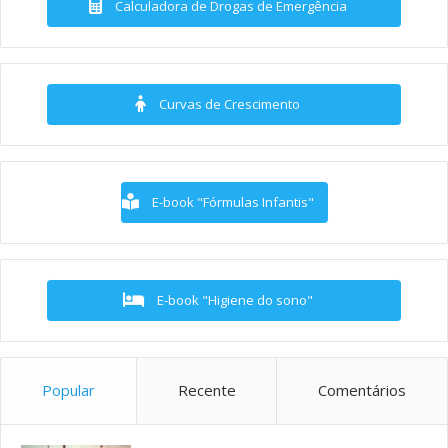
Calculadora de Drogas de Emergência
Curvas de Crescimento
E-book "Fórmulas Infantis"
E-book "Higiene do sono"
Popular
Recente
Comentários