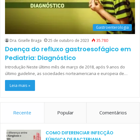
Gastroenterologia
Dra. Giselle Braga
25 de outubro de 2023
35.780
Doença do refluxo gastroesofágico em
Pediatria: Diagnóstico
Introdução Neste último mês de março de 2018, após 9 anos do
último guideline, as sociedades norteamericana e europeia de…
Leia mais »
Recente
Popular
Comentários
COMO DIFERENCIAR INFECÇÃO
FÚNGICA DE BACTERIANA