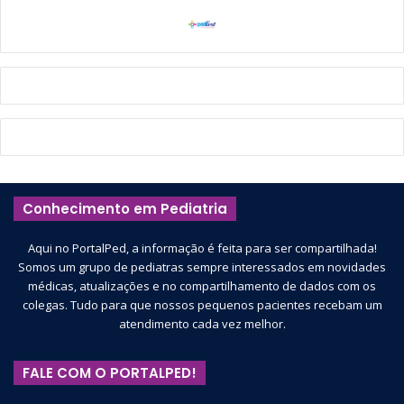
Conhecimento em Pediatria
Aqui no PortalPed, a informação é feita para ser compartilhada!
Somos um grupo de pediatras sempre interessados em novidades
médicas, atualizações e no compartilhamento de dados com os
colegas. Tudo para que nossos pequenos pacientes recebam um
atendimento cada vez melhor.
FALE COM O PORTALPED!