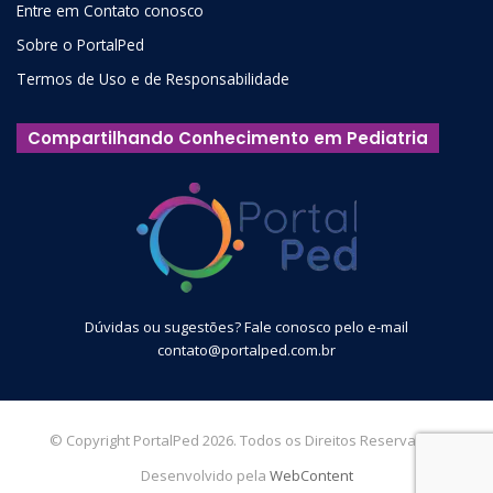
Entre em Contato conosco
Sobre o PortalPed
Termos de Uso e de Responsabilidade
Compartilhando Conhecimento em Pediatria
Dúvidas ou sugestões? Fale conosco pelo e-mail
contato@portalped.com.br
© Copyright PortalPed 2026. Todos os Direitos Reservados.
Desenvolvido pela
WebContent