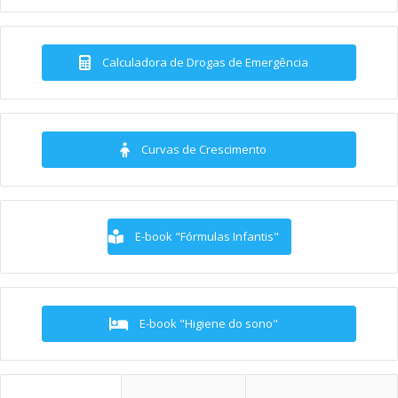
Calculadora de Drogas de Emergência
Curvas de Crescimento
E-book "Fórmulas Infantis"
E-book "Higiene do sono"