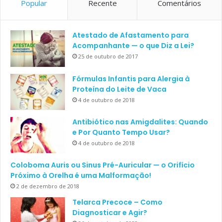
Popular
Recente
Comentários
Atestado de Afastamento para
Acompanhante — o que Diz a Lei?
25 de outubro de 2017
Fórmulas Infantis para Alergia à
Proteína do Leite de Vaca
4 de outubro de 2018
Antibiótico nas Amigdalites: Quando
e Por Quanto Tempo Usar?
4 de outubro de 2018
Coloboma Auris ou Sinus Pré-Auricular — o Orifício
Próximo à Orelha é uma Malformação!
2 de dezembro de 2018
Telarca Precoce – Como
Diagnosticar e Agir?