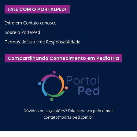
FALE COM O PORTALPED!
Entre em Contato conosco
Sobre o PortalPed
Termos de Uso e de Responsabilidade
Compartilhando Conhecimento em Pediatria
Dúvidas ou sugestões? Fale conosco pelo e-mail
contato@portalped.com.br