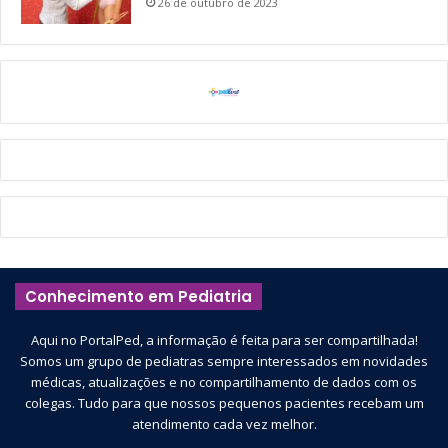
26 de outubro de 2023
Conhecimento em Pediatria
Aqui no PortalPed, a informação é feita para ser compartilhada!
Somos um grupo de pediatras sempre interessados em novidades
médicas, atualizações e no compartilhamento de dados com os
colegas. Tudo para que nossos pequenos pacientes recebam um
atendimento cada vez melhor.