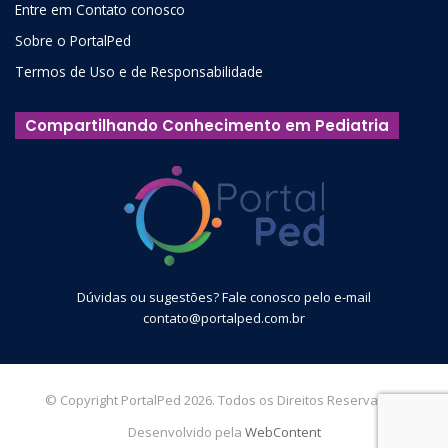
Entre em Contato conosco
Sobre o PortalPed
Termos de Uso e de Responsabilidade
Compartilhando Conhecimento em Pediatria
Dúvidas ou sugestões? Fale conosco pelo e-mail
contato@portalped.com.br
© Copyright PortalPed 2026. Todos os Direitos Reservados.
Desenvolvido pela
WebContent