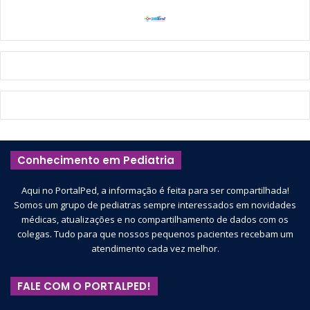
Conhecimento em Pediatria
Aqui no PortalPed, a informação é feita para ser compartilhada!
Somos um grupo de pediatras sempre interessados em novidades
médicas, atualizações e no compartilhamento de dados com os
colegas. Tudo para que nossos pequenos pacientes recebam um
atendimento cada vez melhor.
FALE COM O PORTALPED!