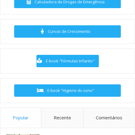
Calculadora de Drogas de Emergência
Curvas de Crescimento
E-book "Fórmulas Infantis"
E-book "Higiene do sono"
Popular
Recente
Comentários