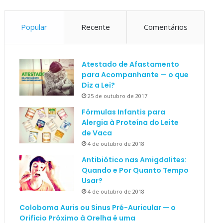
Popular
Recente
Comentários
Atestado de Afastamento
para Acompanhante — o que
Diz a Lei?
25 de outubro de 2017
Fórmulas Infantis para
Alergia à Proteína do Leite
de Vaca
4 de outubro de 2018
Antibiótico nas Amigdalites:
Quando e Por Quanto Tempo
Usar?
4 de outubro de 2018
Coloboma Auris ou Sinus Pré-Auricular — o
Orifício Próximo à Orelha é uma