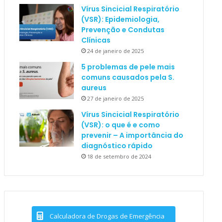
Vírus Sincicial Respiratório
(VSR): Epidemiologia,
Prevenção e Condutas
Clínicas
24 de janeiro de 2025
5 problemas de pele mais
comuns causados pela S.
aureus
27 de janeiro de 2025
Vírus Sincicial Respiratório
(VSR): o que é e como
prevenir – A importância do
diagnóstico rápido
18 de setembro de 2024
Calculadora de Drogas de Emergência