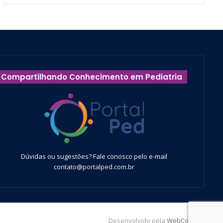
Compartilhando Conhecimento em Pediatria
Dúvidas ou sugestões? Fale conosco pelo e-mail
contato@portalped.com.br
Desenvolvido pela
WebContent