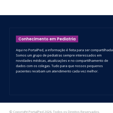
Conhecimento em Pediatria
Aqui no PortalPed, a informação é feita para ser compartilhada
Somos um grupo de pediatras sempre interessados em
novidades médicas, atualizações e no compartilhamento de
dados com os colegas. Tudo para que nossos pequenos
pacientes recebam um atendimento cada vez melhor.
© Copyright PortalPed 2026. Todos os Direitos Reservados.