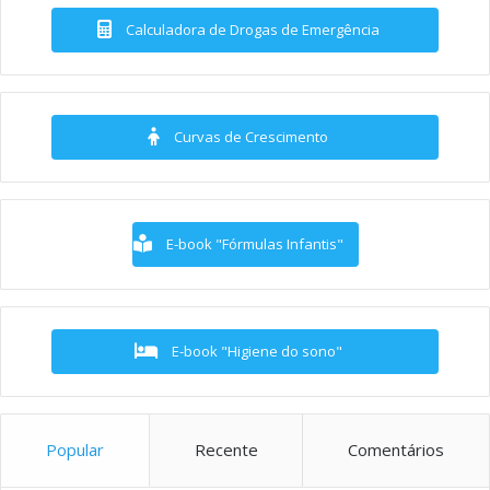
Calculadora de Drogas de Emergência
Curvas de Crescimento
E-book "Fórmulas Infantis"
E-book "Higiene do sono"
Popular
Recente
Comentários