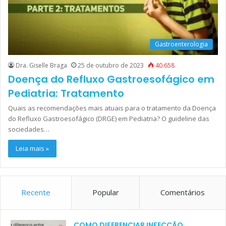
Gastroenterologia
Dra. Giselle Braga
25 de outubro de 2023
40.658
Doença do Refluxo Gastroesofágico em
Pediatria: Tratamento
Quais as recomendações mais atuais para o tratamento da Doença
do Refluxo Gastroesofágico (DRGE) em Pediatria? O guideline das
sociedades…
Leia mais »
Recente
Popular
Comentários
COMO DIFERENCIAR INFECÇÃO