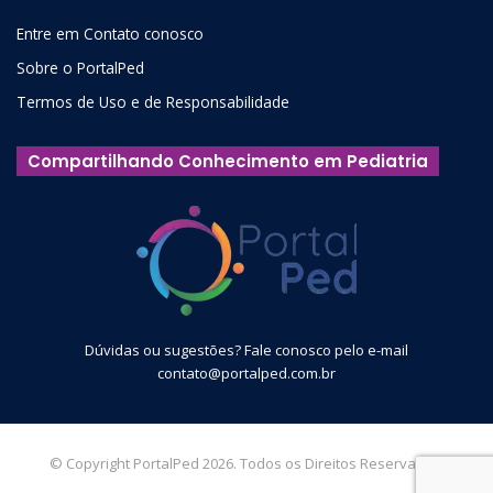
Entre em Contato conosco
Sobre o PortalPed
Termos de Uso e de Responsabilidade
Compartilhando Conhecimento em Pediatria
Dúvidas ou sugestões? Fale conosco pelo e-mail
contato@portalped.com.br
© Copyright PortalPed 2026. Todos os Direitos Reservados.