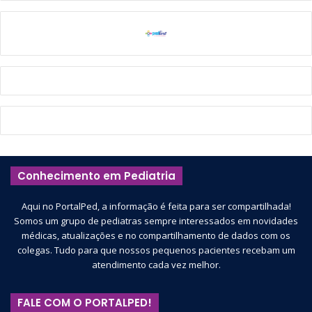
Conhecimento em Pediatria
Aqui no PortalPed, a informação é feita para ser compartilhada!
Somos um grupo de pediatras sempre interessados em novidades
médicas, atualizações e no compartilhamento de dados com os
colegas. Tudo para que nossos pequenos pacientes recebam um
atendimento cada vez melhor.
FALE COM O PORTALPED!