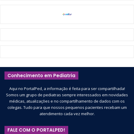
Conhecimento em Pediatria
Aqui no PortalPed, a informação é feita para ser compartilhada!
Somos um grupo de pediatras sempre interessados em novidades
médicas, atualizações e no compartilhamento de dados com os
colegas. Tudo para que nossos pequenos pacientes recebam um
atendimento cada vez melhor.
FALE COM O PORTALPED!