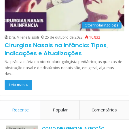
Otorrinolaringologia
Dra. Milene Bissoli
25 de outubro de 2023
10.832
Cirurgias Nasais na Infância: Tipos,
Indicações e Atualizações
Na prática diária do otorrinolaringologista pediátrico, as queixas de
obstrução nasal e de distúrbios nasais são, em geral, algumas
das…
Leia mais »
Recente
Popular
Comentários
COMO DIFERENCIAR INFECÇÃO