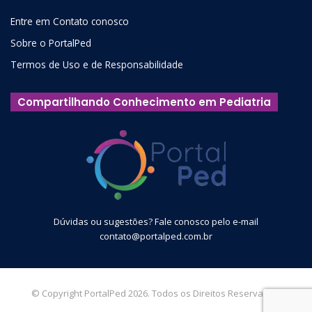
Entre em Contato conosco
Sobre o PortalPed
Termos de Uso e de Responsabilidade
Compartilhando Conhecimento em Pediatria
Dúvidas ou sugestões? Fale conosco pelo e-mail
contato@portalped.com.br
© Copyright PortalPed 2026. Todos os Direitos Reservados.