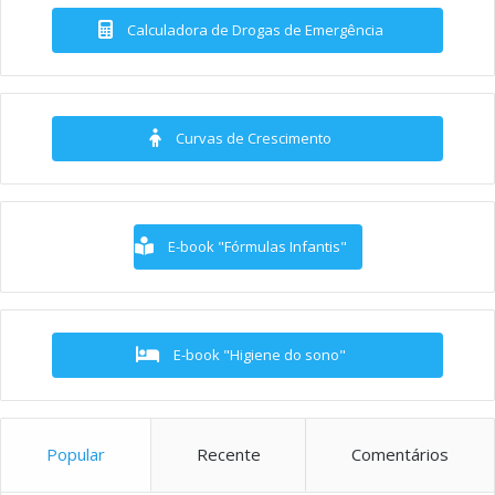
Calculadora de Drogas de Emergência
Curvas de Crescimento
E-book "Fórmulas Infantis"
E-book "Higiene do sono"
Popular
Recente
Comentários