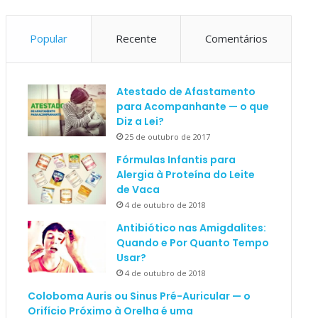
Popular
Recente
Comentários
Atestado de Afastamento
para Acompanhante — o que
Diz a Lei?
25 de outubro de 2017
Fórmulas Infantis para
Alergia à Proteína do Leite
de Vaca
4 de outubro de 2018
Antibiótico nas Amigdalites:
Quando e Por Quanto Tempo
Usar?
4 de outubro de 2018
Coloboma Auris ou Sinus Pré-Auricular — o
Orifício Próximo à Orelha é uma