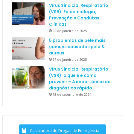
Vírus Sincicial Respiratório
(VSR): Epidemiologia,
Prevenção e Condutas
Clínicas
24 de janeiro de 2025
5 problemas de pele mais
comuns causados pela S.
aureus
27 de janeiro de 2025
Vírus Sincicial Respiratório
(VSR): o que é e como
prevenir – A importância do
diagnóstico rápido
18 de setembro de 2024
Calculadora de Drogas de Emergência