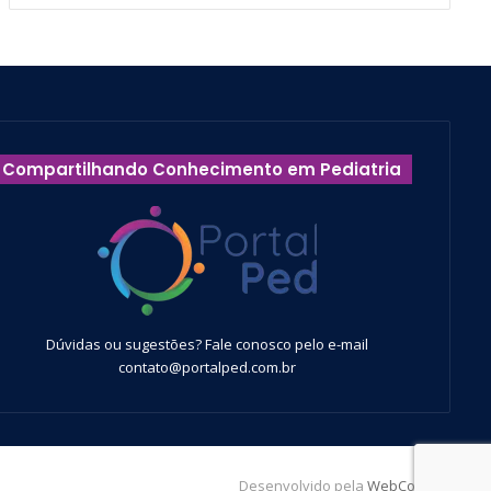
Compartilhando Conhecimento em Pediatria
Dúvidas ou sugestões? Fale conosco pelo e-mail
contato@portalped.com.br
Desenvolvido pela
WebContent