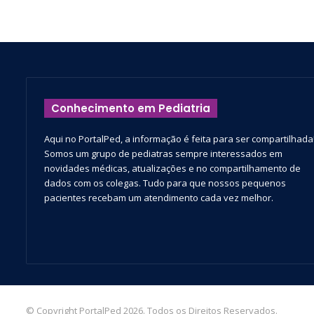
Conhecimento em Pediatria
Aqui no PortalPed, a informação é feita para ser compartilhada
Somos um grupo de pediatras sempre interessados em
novidades médicas, atualizações e no compartilhamento de
dados com os colegas. Tudo para que nossos pequenos
pacientes recebam um atendimento cada vez melhor.
© Copyright PortalPed 2026. Todos os Direitos Reservados.