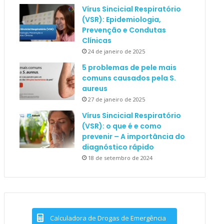
Vírus Sincicial Respiratório
(VSR): Epidemiologia,
Prevenção e Condutas
Clínicas
24 de janeiro de 2025
5 problemas de pele mais
comuns causados pela S.
aureus
27 de janeiro de 2025
Vírus Sincicial Respiratório
(VSR): o que é e como
prevenir – A importância do
diagnóstico rápido
18 de setembro de 2024
Calculadora de Drogas de Emergência