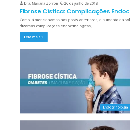
Dra. Mariana Zorron
26 de junho de 2018
Fibrose Cística: Complicações Endoc
Como já mencionamos nos posts anteriores, o aumento da sobr
diversas complicações endocrinológicas,…
Leia mais »
Endocrinologia