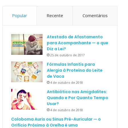
Popular
Recente
Comentários
Atestado de Afastamento
para Acompanhante — o que
Diz a Lei?
25 de outubro de 2017
Fórmulas Infantis para
Alergia à Proteína do Leite
de Vaca
4 de outubro de 2018
Antibiótico nas Amigdalites:
Quando e Por Quanto Tempo
Usar?
4 de outubro de 2018
Coloboma Auris ou Sinus Pré-Auricular — o
Orifício Próximo à Orelha é uma