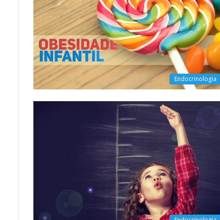
Endocrinologia
Endocrinologia