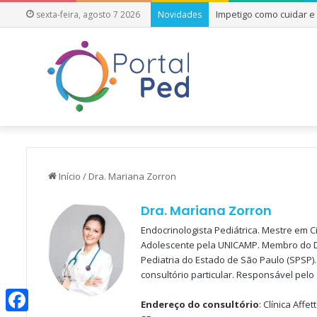
Impetigo como cuidar 
sexta-feira, agosto 7 2026
Novidades
Início
/
Dra. Mariana Zorron
Dra. Mariana Zorron
Endocrinologista Pediátrica. Mestre em 
Adolescente pela UNICAMP. Membro do De
Pediatria do Estado de São Paulo (SPSP
consultório particular. Responsável pel
Endereço do consultório
: Clínica Aff