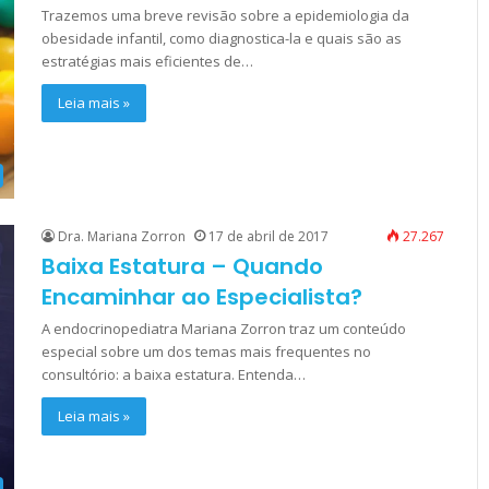
Trazemos uma breve revisão sobre a epidemiologia da
obesidade infantil, como diagnostica-la e quais são as
estratégias mais eficientes de…
Leia mais »
Dra. Mariana Zorron
17 de abril de 2017
27.267
Baixa Estatura – Quando
Encaminhar ao Especialista?
A endocrinopediatra Mariana Zorron traz um conteúdo
especial sobre um dos temas mais frequentes no
consultório: a baixa estatura. Entenda…
Leia mais »