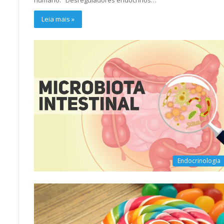
Leia mais »
Endocrinologia