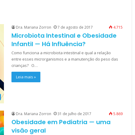
Dra. Mariana Zorron
7 de agosto de 2017
4.715
Microbiota Intestinal e Obesidade
Infantil — Há Influência?
Como funciona a microbiota intestinal e qual a relação
entre esses microrganismos e a manutenção do peso das
crianças? O…
Leia mais »
Dra. Mariana Zorron
31 de julho de 2017
5.869
Obesidade em Pediatria — uma
visão geral