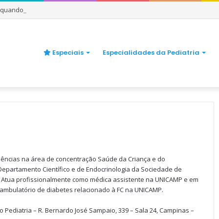
e quando se preocupar
Especiais
Especialidades da Pediatria
Ciências na área de concentração Saúde da Criança e do
partamento Científico e de Endocrinologia da Sociedade de
). Atua profissionalmente como médica assistente na UNICAMP e em
o ambulatório de diabetes relacionado à FC na UNICAMP.
etto Pediatria – R. Bernardo José Sampaio, 339 – Sala 24, Campinas –