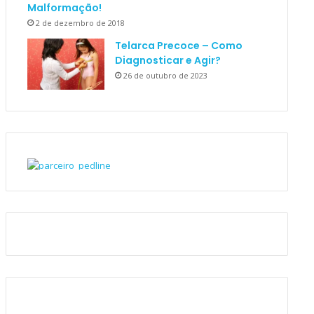
Malformação!
2 de dezembro de 2018
Telarca Precoce – Como
Diagnosticar e Agir?
26 de outubro de 2023