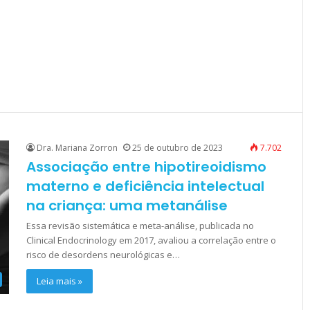
Dra. Mariana Zorron
25 de outubro de 2023
7.702
Associação entre hipotireoidismo
materno e deficiência intelectual
na criança: uma metanálise
Essa revisão sistemática e meta-análise, publicada no
Clinical Endocrinology em 2017, avaliou a correlação entre o
risco de desordens neurológicas e…
Leia mais »