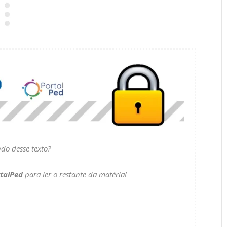
ndo desse texto?
talPed
para ler o restante da matéria!