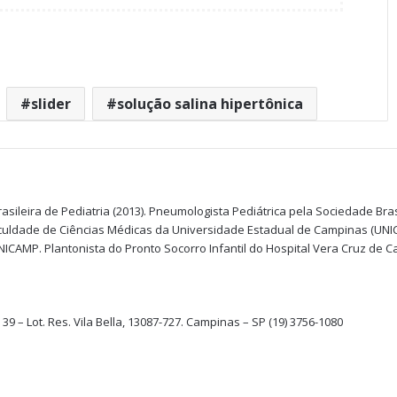
slider
solução salina hipertônica
asileira de Pediatria (2013). Pneumologista Pediátrica pela Sociedade Bras
aculdade de Ciências Médicas da Universidade Estadual de Campinas (UN
NICAMP. Plantonista do Pronto Socorro Infantil do Hospital Vera Cruz de 
 39 – Lot. Res. Vila Bella, 13087-727. Campinas – SP (19) 3756-1080