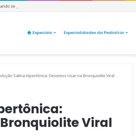
uando se preocupar
Especiais
Especialidades da Pediatria
olução Salina Hipertônica: Devemos Usar na Bronquiolite Viral
pertônica:
ronquiolite Viral