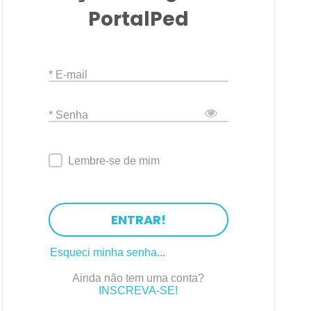
PortalPed
* E-mail
* Senha
Lembre-se de mim
ENTRAR!
Esqueci minha senha...
Ainda não tem uma conta?
INSCREVA-SE!