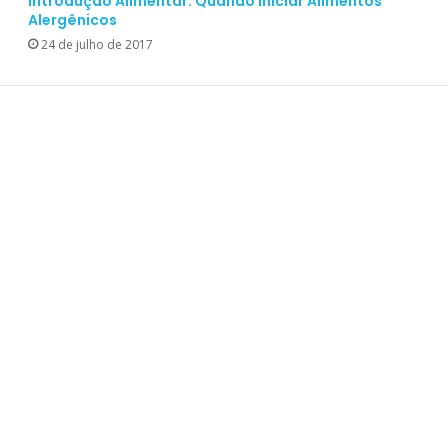
Introdução Alimentar: Quando Iniciar Alimentos
Alergênicos
24 de julho de 2017