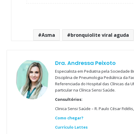
Asma
bronquiolite viral aguda
Dra. Andressa Peixoto
Especialista em Pediatria pela Sociedade Br
Disciplina de Pneumologia Pediátrica da F
Referenciada do Hospital das Clínicas da U
particular na Clínica Sensi Saúde.
Consultórios:
Clinica Sensi Saúde – R. Paulo César Fidélis,
Como chegar?
Currículo Lattes