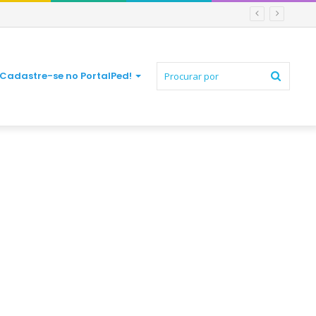
Procur
Cadastre-se no PortalPed!
por