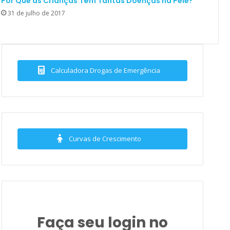
Por Que as Crianças Têm Tantas Doenças na Pele?
31 de julho de 2017
Calculadora Drogas de Emergência
Curvas de Crescimento
Faça seu login no