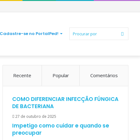
Procura
Cadastre-se no PortalPed!
Recente
Popular
Comentários
por
COMO DIFERENCIAR INFECÇÃO FÚNGICA
DE BACTERIANA
27 de outubro de 2025
Impetigo como cuidar e quando se
preocupar