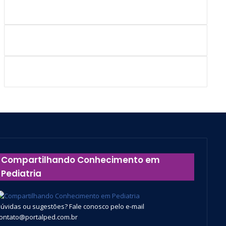
Compartilhando Conhecimento em
Pediatria
úvidas ou sugestões? Fale conosco pelo e-mail
ontato@portalped.com.br