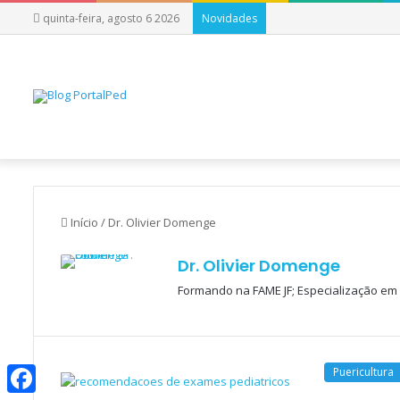
quinta-feira, agosto 6 2026
Novidades
Início
/
Dr. Olivier Domenge
Dr. Olivier Domenge
Formando na FAME JF; Especialização em
Puericultura