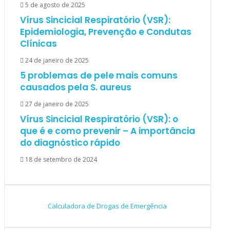
5 de agosto de 2025
Vírus Sincicial Respiratório (VSR):
Epidemiologia, Prevenção e Condutas
Clínicas
24 de janeiro de 2025
5 problemas de pele mais comuns
causados pela S. aureus
27 de janeiro de 2025
Vírus Sincicial Respiratório (VSR): o
que é e como prevenir – A importância
do diagnóstico rápido
18 de setembro de 2024
Calculadora de Drogas de Emergência