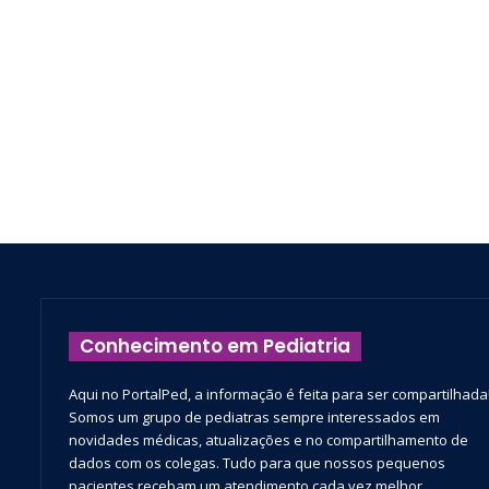
Conhecimento em Pediatria
Aqui no PortalPed, a informação é feita para ser compartilhada
Somos um grupo de pediatras sempre interessados em
novidades médicas, atualizações e no compartilhamento de
dados com os colegas. Tudo para que nossos pequenos
pacientes recebam um atendimento cada vez melhor.