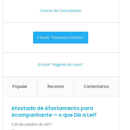
Curvas de Crescimento
E-book "Fórmulas Infantis"
E-book "Higiene do sono"
Popular
Recente
Comentários
Atestado de Afastamento para
Acompanhante — o que Diz a Lei?
25 de outubro de 2017