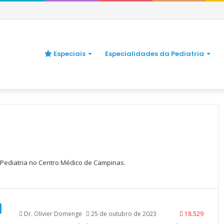
Especiais
Especialidades da Pediatria
 Pediatria no Centro Médico de Campinas.
Dr. Olivier Domenge
25 de outubro de 2023
18.529