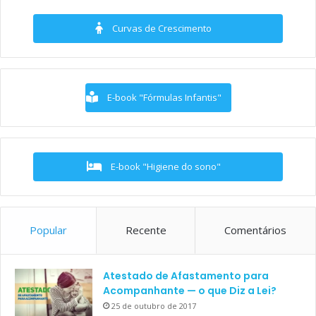
Curvas de Crescimento
E-book "Fórmulas Infantis"
E-book "Higiene do sono"
Popular
Recente
Comentários
Atestado de Afastamento para
Acompanhante — o que Diz a Lei?
25 de outubro de 2017