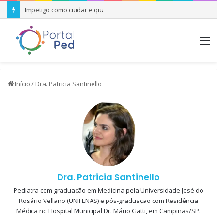
Impetigo como cuidar e quando se preocupar
M
Início
/
Dra. Patricia Santinello
Dra. Patricia Santinello
Pediatra com graduação em Medicina pela Universidade José do
Rosário Vellano (UNIFENAS) e pós-graduação com Residência
Médica no Hospital Municipal Dr. Mário Gatti, em Campinas/SP.