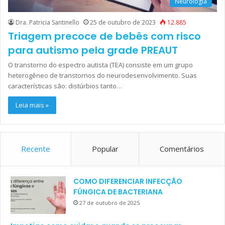
Neurologia
Dra. Patricia Santinello
25 de outubro de 2023
12.885
Triagem precoce de bebês com risco
para autismo pela grade PREAUT
O transtorno do espectro autista (TEA) consiste em um grupo
heterogêneo de transtornos do neurodesenvolvimento. Suas
características são: distúrbios tanto…
Leia mais »
Recente
Popular
Comentários
COMO DIFERENCIAR INFECÇÃO
FÚNGICA DE BACTERIANA
27 de outubro de 2025