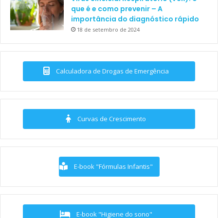
que é e como prevenir – A
importância do diagnóstico rápido
18 de setembro de 2024
Calculadora de Drogas de Emergência
Curvas de Crescimento
E-book "Fórmulas Infantis"
E-book "Higiene do sono"