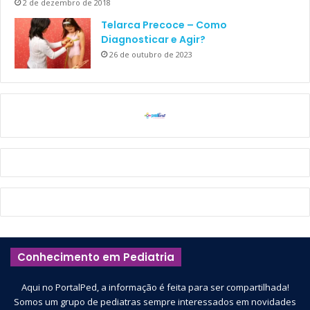
2 de dezembro de 2018
Telarca Precoce – Como
Diagnosticar e Agir?
26 de outubro de 2023
Conhecimento em Pediatria
Aqui no PortalPed, a informação é feita para ser compartilhada!
Somos um grupo de pediatras sempre interessados em novidades