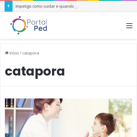
Impetigo como cuidar e quando se preocupar
M
Início
/
catapora
catapora