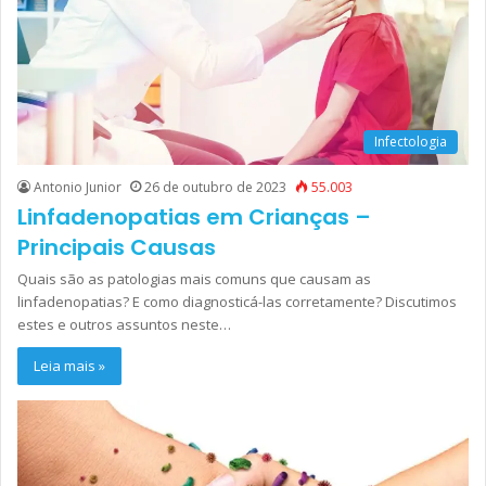
Infectologia
Antonio Junior
26 de outubro de 2023
55.003
Linfadenopatias em Crianças –
Principais Causas
Quais são as patologias mais comuns que causam as
linfadenopatias? E como diagnosticá-las corretamente? Discutimos
estes e outros assuntos neste…
Leia mais »