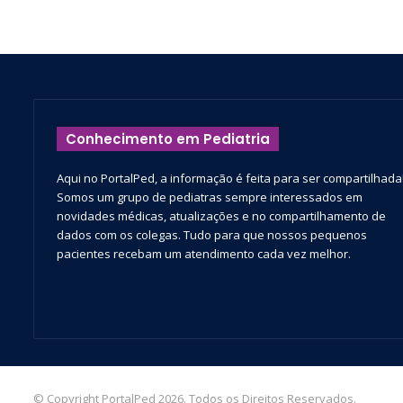
Conhecimento em Pediatria
Aqui no PortalPed, a informação é feita para ser compartilhada
Somos um grupo de pediatras sempre interessados em
novidades médicas, atualizações e no compartilhamento de
dados com os colegas. Tudo para que nossos pequenos
pacientes recebam um atendimento cada vez melhor.
© Copyright PortalPed 2026. Todos os Direitos Reservados.