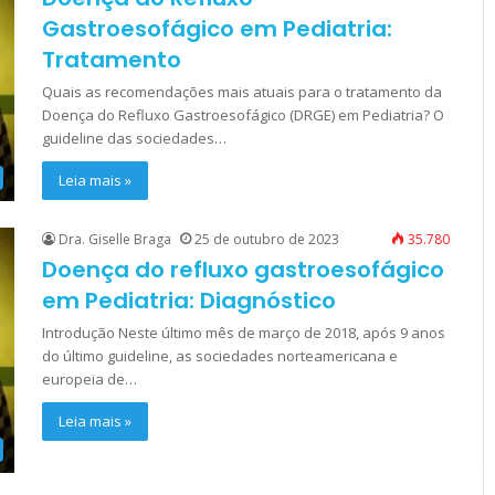
Gastroesofágico em Pediatria:
Tratamento
Quais as recomendações mais atuais para o tratamento da
Doença do Refluxo Gastroesofágico (DRGE) em Pediatria? O
guideline das sociedades…
Leia mais »
Dra. Giselle Braga
25 de outubro de 2023
35.780
Doença do refluxo gastroesofágico
em Pediatria: Diagnóstico
Introdução Neste último mês de março de 2018, após 9 anos
do último guideline, as sociedades norteamericana e
europeia de…
Leia mais »