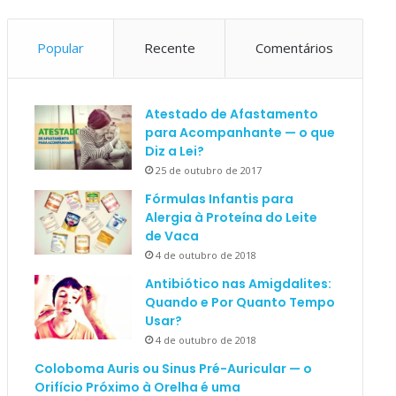
Popular
Recente
Comentários
Atestado de Afastamento
para Acompanhante — o que
Diz a Lei?
25 de outubro de 2017
Fórmulas Infantis para
Alergia à Proteína do Leite
de Vaca
4 de outubro de 2018
Antibiótico nas Amigdalites:
Quando e Por Quanto Tempo
Usar?
4 de outubro de 2018
Coloboma Auris ou Sinus Pré-Auricular — o
Orifício Próximo à Orelha é uma