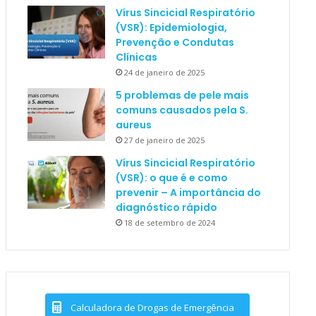
Vírus Sincicial Respiratório
(VSR): Epidemiologia,
Prevenção e Condutas
Clínicas
24 de janeiro de 2025
5 problemas de pele mais
comuns causados pela S.
aureus
27 de janeiro de 2025
Vírus Sincicial Respiratório
(VSR): o que é e como
prevenir – A importância do
diagnóstico rápido
18 de setembro de 2024
Calculadora de Drogas de Emergência