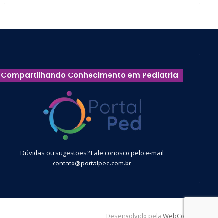
Compartilhando Conhecimento em Pediatria
Dúvidas ou sugestões? Fale conosco pelo e-mail
contato@portalped.com.br
Desenvolvido pela
WebContent