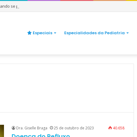
uando se preocupar
Especiais
Especialidades da Pediatria
Dra. Giselle Braga
25 de outubro de 2023
40.658
Doença do Refluxo