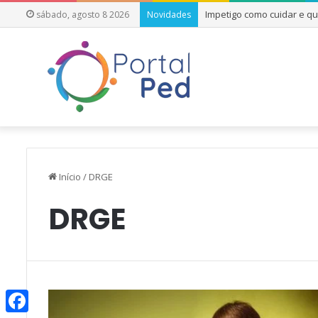
Impetigo como cuidar e q
sábado, agosto 8 2026
Novidades
Início
/
DRGE
DRGE