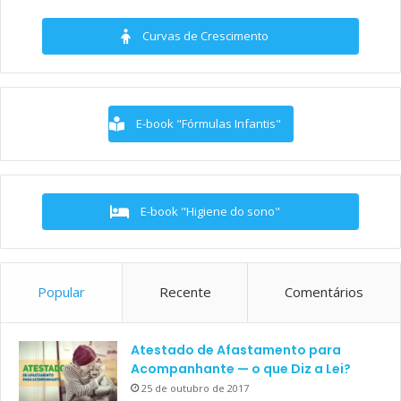
Curvas de Crescimento
E-book "Fórmulas Infantis"
E-book "Higiene do sono"
Popular
Recente
Comentários
Atestado de Afastamento para
Acompanhante — o que Diz a Lei?
25 de outubro de 2017