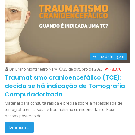
Exame de Imagem
Dr. Breno Montenegro Nery
25 de outubro de 2023
48.370
Traumatismo cranioencefálico (TCE):
decida se há indicação de Tomografia
Computadorizada
Material para consulta rápida e precisa sobre a necessidade de
tomografia em casos de traumatismo cranioencefálico. Baixe
nossos pôsteres de…
Leia mais »