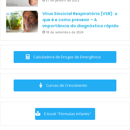
27 de janeiro de 2025
Vírus Sincicial Respiratório (VSR): o
que é e como prevenir – A
importância do diagnóstico rápido
18 de setembro de 2024
Calculadora de Drogas de Emergência
Curvas de Crescimento
E-book "Fórmulas Infantis"