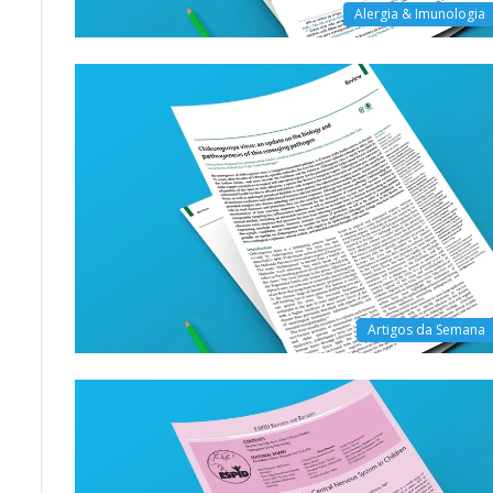
Alergia & Imunologia
Artigos da Semana