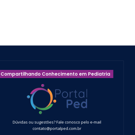
Compartilhando Conhecimento em Pediatria
Dúvidas ou sugestões? Fale conosco pelo e-mail
contato@portalped.com.br