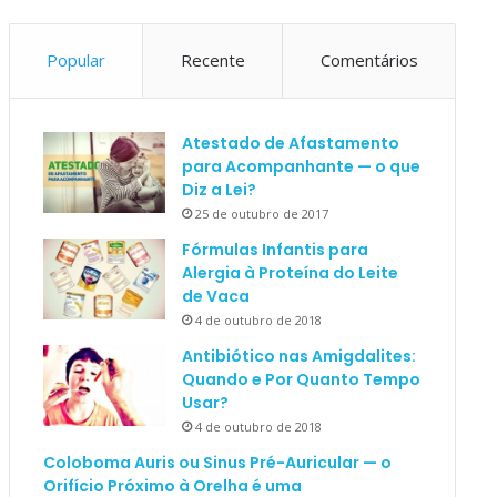
Popular
Recente
Comentários
Atestado de Afastamento
para Acompanhante — o que
Diz a Lei?
25 de outubro de 2017
Fórmulas Infantis para
Alergia à Proteína do Leite
de Vaca
4 de outubro de 2018
Antibiótico nas Amigdalites:
Quando e Por Quanto Tempo
Usar?
4 de outubro de 2018
Coloboma Auris ou Sinus Pré-Auricular — o
Orifício Próximo à Orelha é uma