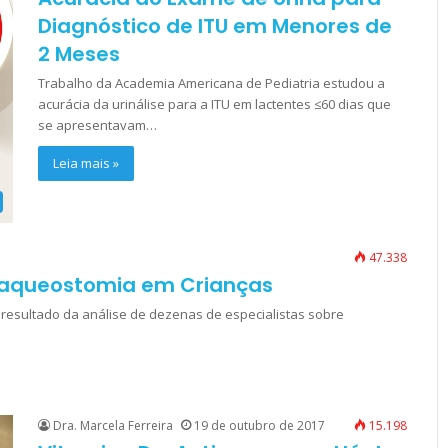
Diagnóstico de ITU em Menores de
2 Meses
Trabalho da Academia Americana de Pediatria estudou a
acurácia da urinálise para a ITU em lactentes ≤60 dias que
se apresentavam…
Leia mais »
47.338
Traqueostomia em Crianças
esultado da análise de dezenas de especialistas sobre
Dra. Marcela Ferreira
19 de outubro de 2017
15.198