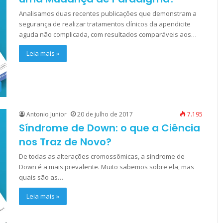
Analisamos duas recentes publicações que demonstram a
segurança de realizar tratamentos clínicos da apendicite
aguda não complicada, com resultados comparáveis aos…
Leia mais »
Antonio Junior
20 de julho de 2017
7.195
Síndrome de Down: o que a Ciência
nos Traz de Novo?
De todas as alterações cromossômicas, a síndrome de
Down é a mais prevalente. Muito sabemos sobre ela, mas
quais são as…
Leia mais »