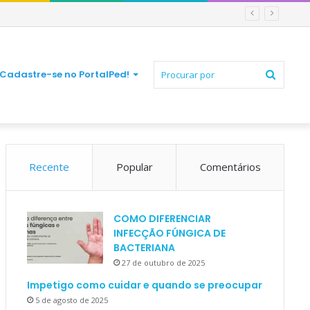
Procur
Cadastre-se no PortalPed!
Recente
Popular
Comentários
por
COMO DIFERENCIAR
INFECÇÃO FÚNGICA DE
BACTERIANA
27 de outubro de 2025
Impetigo como cuidar e quando se preocupar
5 de agosto de 2025