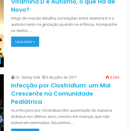
Vitamina D e Autismo, o que Há de
Novo?
Artigo de revisão detalha correlações entre vitamina D e o
autismo tanto na gestação quando na infância. Acompanhe
os dados.…
Leia mais »
Dr. Sidney Volk
6 de julho de 2017
9.284
Infecção por Clostridium: um Mal
Crescente na Comunidade
Pediátrica
As infecções por Clostridium têm aumentado de maneira
drástica nos últimos anos, mesmo em crianças que não
estiveram internadas. Discutimos…