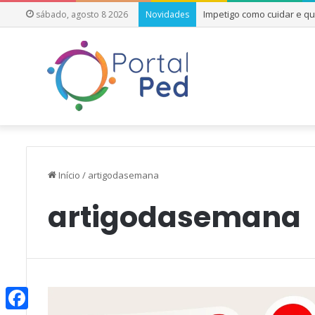
Impetigo como cuidar e q
sábado, agosto 8 2026
Novidades
Início
/
artigodasemana
artigodasemana