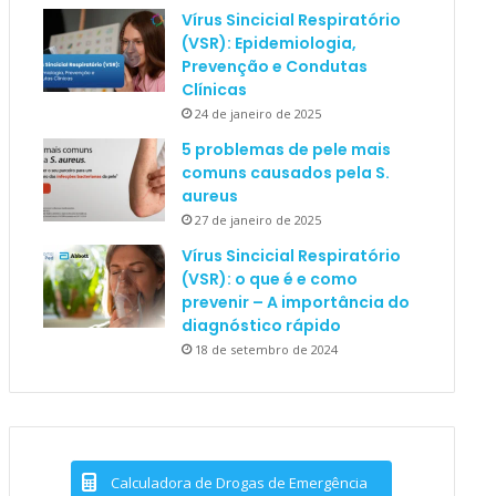
Vírus Sincicial Respiratório
(VSR): Epidemiologia,
Prevenção e Condutas
Clínicas
24 de janeiro de 2025
5 problemas de pele mais
comuns causados pela S.
aureus
27 de janeiro de 2025
Vírus Sincicial Respiratório
(VSR): o que é e como
prevenir – A importância do
diagnóstico rápido
18 de setembro de 2024
Calculadora de Drogas de Emergência