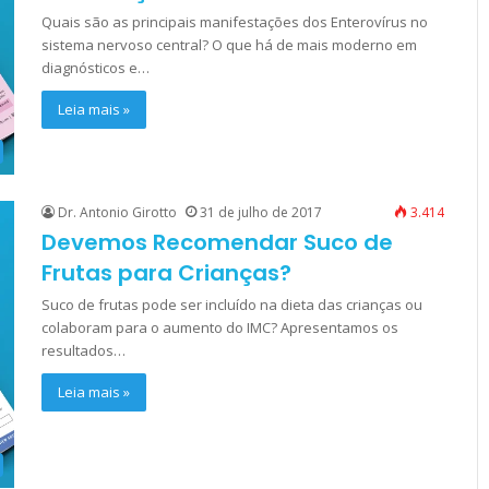
Quais são as principais manifestações dos Enterovírus no
sistema nervoso central? O que há de mais moderno em
diagnósticos e…
Leia mais »
Dr. Antonio Girotto
31 de julho de 2017
3.414
Devemos Recomendar Suco de
Frutas para Crianças?
Suco de frutas pode ser incluído na dieta das crianças ou
colaboram para o aumento do IMC? Apresentamos os
resultados…
Leia mais »