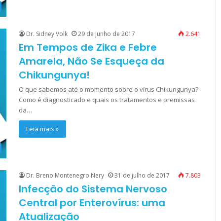
Dr. Sidney Volk
29 de junho de 2017
2.641
Em Tempos de Zika e Febre
Amarela, Não Se Esqueça da
Chikungunya!
O que sabemos até o momento sobre o vírus Chikungunya?
Como é diagnosticado e quais os tratamentos e premissas
da…
Leia mais »
Dr. Breno Montenegro Nery
31 de julho de 2017
7.803
Infecção do Sistema Nervoso
Central por Enterovírus: uma
Atualização