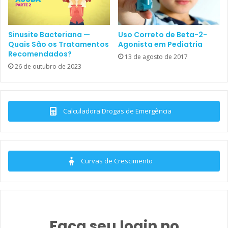
Sinusite Bacteriana —
Uso Correto de Beta-2-
Quais São os Tratamentos
Agonista em Pediatria
Recomendados?
13 de agosto de 2017
26 de outubro de 2023
Calculadora Drogas de Emergência
Curvas de Crescimento
Síntese e Metabolismo da Vitamina D
SUPLEMENTAÇÃO DE
Faça seu login no