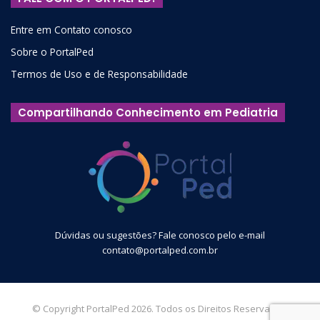
Entre em Contato conosco
Sobre o PortalPed
Termos de Uso e de Responsabilidade
Compartilhando Conhecimento em Pediatria
Dúvidas ou sugestões? Fale conosco pelo e-mail
contato@portalped.com.br
© Copyright PortalPed 2026. Todos os Direitos Reservados.