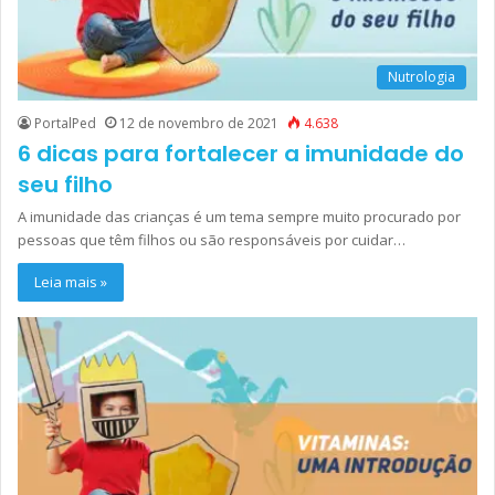
Nutrologia
PortalPed
12 de novembro de 2021
4.638
6 dicas para fortalecer a imunidade do
seu filho
A imunidade das crianças é um tema sempre muito procurado por
pessoas que têm filhos ou são responsáveis por cuidar…
Leia mais »