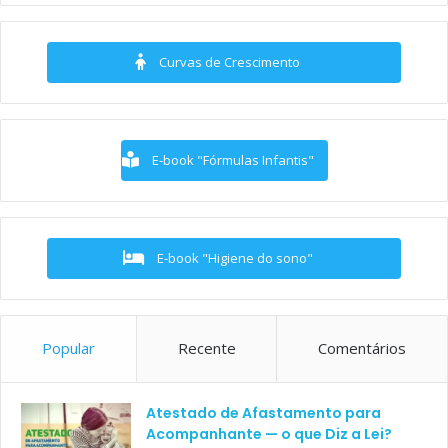
Curvas de Crescimento
E-book "Fórmulas Infantis"
E-book "Higiene do sono"
Popular
Recente
Comentários
Atestado de Afastamento para
Acompanhante — o que Diz a Lei?