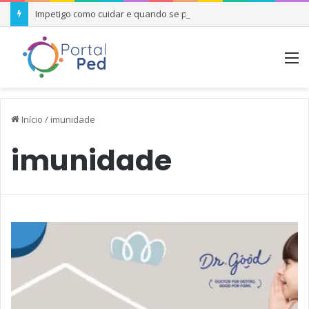
Impetigo como cuidar e quando se preocupar
M
Início
/
imunidade
imunidade