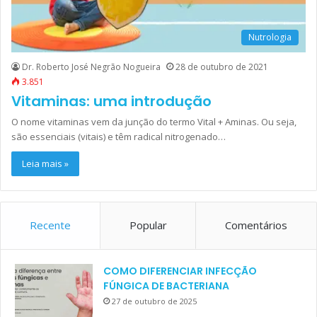
Nutrologia
Dr. Roberto José Negrão Nogueira
28 de outubro de 2021
3.851
Vitaminas: uma introdução
O nome vitaminas vem da junção do termo Vital + Aminas. Ou seja,
são essenciais (vitais) e têm radical nitrogenado…
Leia mais »
Recente
Popular
Comentários
COMO DIFERENCIAR INFECÇÃO
FÚNGICA DE BACTERIANA
27 de outubro de 2025