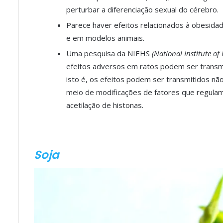
perturbar a diferenciação sexual do cérebro.
Parece haver efeitos relacionados à obesida
e em modelos animais.
Uma pesquisa da NIEHS
(National Institute o
efeitos adversos em ratos podem ser transmi
isto é, os efeitos podem ser transmitidos n
meio de modificações de fatores que regulam
acetilação de histonas.
Soja