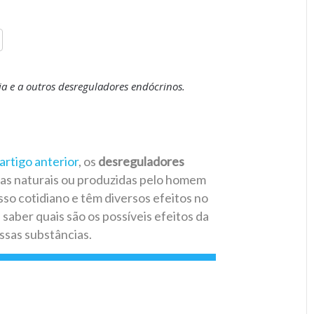
oja e a outros desreguladores endócrinos.
artigo anterior
, os
desreguladores
cas naturais ou produzidas pelo homem
o cotidiano e têm diversos efeitos no
saber quais são os possíveis efeitos da
ssas substâncias.