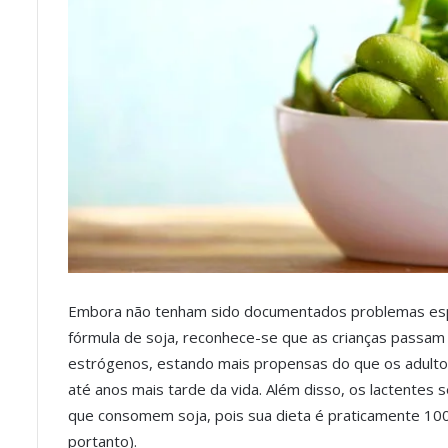
Embora não tenham sido documentados problemas esp
fórmula de soja, reconhece-se que as crianças passam
estrógenos, estando mais propensas do que os adultos
até anos mais tarde da vida. Além disso, os lactentes 
que consomem soja, pois sua dieta é praticamente 100
portanto).