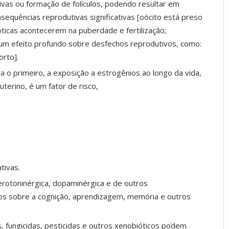
tivas ou formação de folículos, podendo resultar em
equências reprodutivas significativas [oócito está preso
óticas acontecerem na puberdade e fertilização;
m efeito profundo sobre desfechos reprodutivos, como:
orto].
 o primeiro, a exposição a estrogênios ao longo da vida,
uterino, é um fator de risco,
tivas.
rotoninérgica, dopaminérgica e de outros
tos sobre a cognição, aprendizagem, memória e outros
os, fungicidas, pesticidas e outros xenobióticos podem