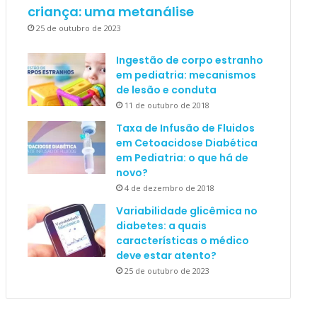
criança: uma metanálise
25 de outubro de 2023
Ingestão de corpo estranho
em pediatria: mecanismos
de lesão e conduta
11 de outubro de 2018
Taxa de Infusão de Fluidos
em Cetoacidose Diabética
em Pediatria: o que há de
novo?
4 de dezembro de 2018
Variabilidade glicêmica no
diabetes: a quais
características o médico
deve estar atento?
25 de outubro de 2023