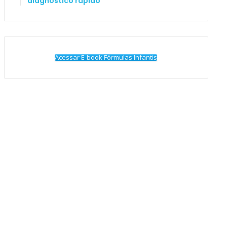
diagnóstico rápido
Acessar E-book Fórmulas Infantis