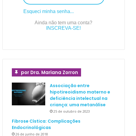
Esqueci minha senha...
Ainda não tem uma conta?
INSCREVA-SE!
por Dra. Mariana Zorron
Associação entre
hipotireoidismo materno e
deficiência intelectual na
criança: uma metanálise
25 de outubro de 2023
Fibrose Cística: Complicações
Endocrinológicas
26 de junho de 2018