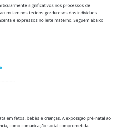
rticularmente significativos nos processos de
e acumulam nos tecidos gordurosos dos indivíduos
lacenta e expressos no leite materno. Seguem abaixo
e
a em fetos, bebês e crianças. A exposição pré-natal ao
ância, como comunicação social comprometida.