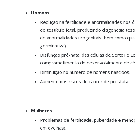
Homens
Redução na fertilidade e anormalidades nos 
do testículo fetal, produzindo disgenesia te
de anormalidades urogenitais, bem como qual
germinativa).
Disfunção pré-natal das células de Sertoli e 
comprometimento do desenvolvimento de célu
Diminuição no número de homens nascidos.
Aumento nos riscos de câncer de próstata.
Mulheres
Problemas de fertilidade, puberdade e menopa
em ovelhas).