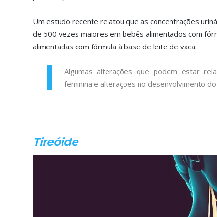
Um estudo recente relatou que as concentrações urinár
de 500 vezes maiores em bebês alimentados com fór
alimentadas com fórmula à base de leite de vaca.
Algumas alterações que podem estar rel
feminina e alterações no desenvolvimento do
Tireóide