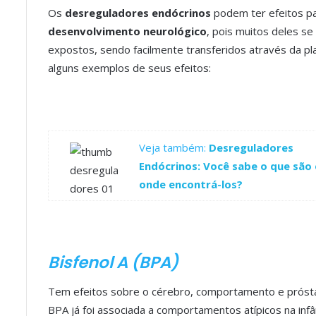
Os
desreguladores endócrinos
podem ter efeitos pa
desenvolvimento neurológico
, pois muitos deles s
expostos, sendo facilmente transferidos através da p
alguns exemplos de seus efeitos:
Veja também:
Desreguladores
Endócrinos: Você sabe o que são 
onde encontrá-los?
Bisfenol A (BPA)
Tem efeitos sobre o cérebro, comportamento e próstat
BPA já foi associada a comportamentos atípicos na inf