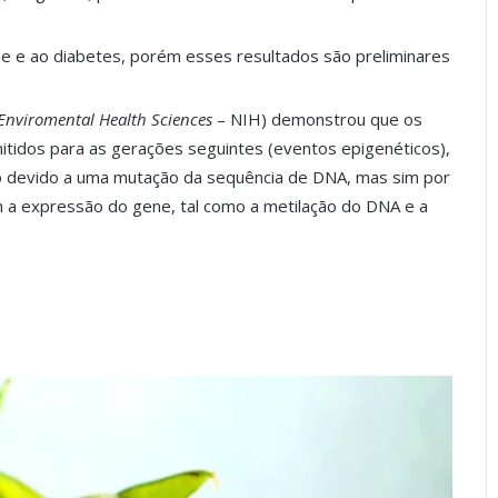
de e ao diabetes, porém esses resultados são preliminares
f Enviromental Health Sciences
– NIH) demonstrou que os
tidos para as gerações seguintes (eventos epigenéticos),
ão devido a uma mutação da sequência de DNA, mas sim por
 a expressão do gene, tal como a metilação do DNA e a