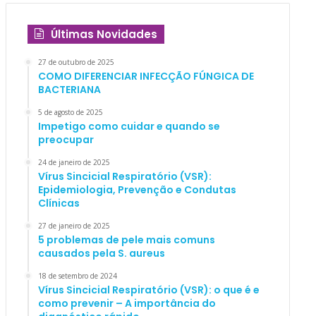
Últimas Novidades
27 de outubro de 2025
COMO DIFERENCIAR INFECÇÃO FÚNGICA DE
BACTERIANA
5 de agosto de 2025
Impetigo como cuidar e quando se
preocupar
24 de janeiro de 2025
Vírus Sincicial Respiratório (VSR):
Epidemiologia, Prevenção e Condutas
Clínicas
27 de janeiro de 2025
5 problemas de pele mais comuns
causados pela S. aureus
18 de setembro de 2024
Vírus Sincicial Respiratório (VSR): o que é e
como prevenir – A importância do