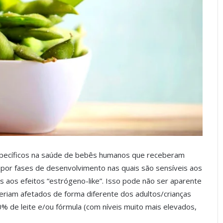
ecíficos na saúde de bebês humanos que receberam
 por fases de desenvolvimento nas quais são sensíveis aos
 aos efeitos “estrógeno-like”. Isso pode não ser aparente
seriam afetados de forma diferente dos adultos/crianças
% de leite e/ou fórmula (com níveis muito mais elevados,