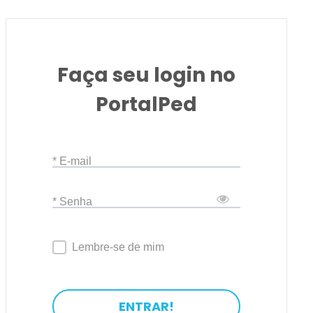
Faça seu login no
PortalPed
* E-mail
* Senha
Lembre-se de mim
ENTRAR!