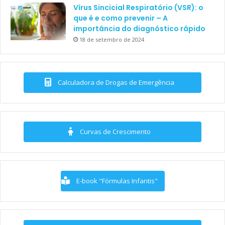
Vírus Sincicial Respiratório (VSR): o
que é e como prevenir – A
importância do diagnóstico rápido
18 de setembro de 2024
Calculadora de Drogas de Emergência
Curvas de Crescimento
E-book "Fórmulas Infantis"