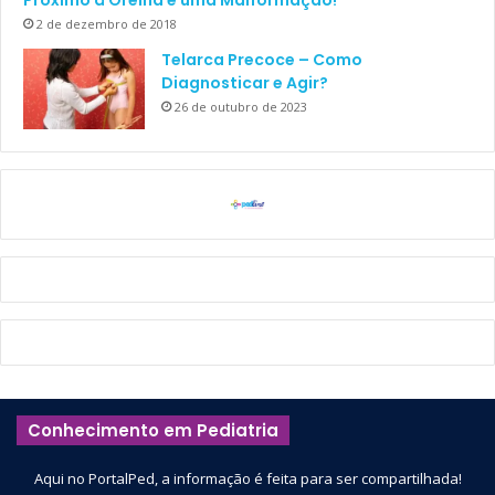
2 de dezembro de 2018
Telarca Precoce – Como
Diagnosticar e Agir?
26 de outubro de 2023
Conhecimento em Pediatria
Aqui no PortalPed, a informação é feita para ser compartilhada!