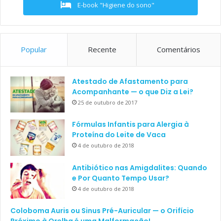
E-book "Higiene do sono"
Popular
Recente
Comentários
Atestado de Afastamento para
Acompanhante — o que Diz a Lei?
25 de outubro de 2017
Fórmulas Infantis para Alergia à
Proteína do Leite de Vaca
4 de outubro de 2018
Antibiótico nas Amigdalites: Quando
e Por Quanto Tempo Usar?
4 de outubro de 2018
Coloboma Auris ou Sinus Pré-Auricular — o Orifício
Próximo à Orelha é uma Malformação!