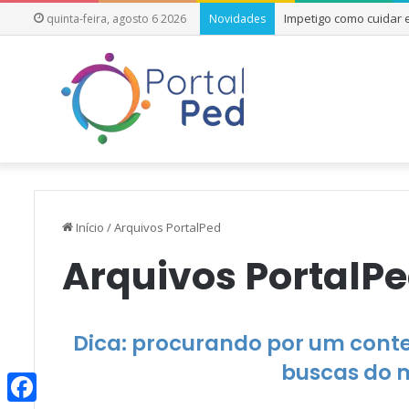
Impetigo como cuidar
quinta-feira, agosto 6 2026
Novidades
Início
/
Arquivos PortalPed
Arquivos PortalP
Dica: procurando por um conteú
buscas do 