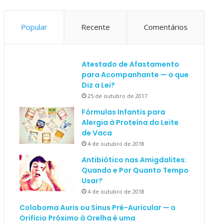
Popular
Recente
Comentários
Atestado de Afastamento
para Acompanhante — o que
Diz a Lei?
25 de outubro de 2017
Fórmulas Infantis para
Alergia à Proteína do Leite
de Vaca
4 de outubro de 2018
Antibiótico nas Amigdalites:
Quando e Por Quanto Tempo
Usar?
4 de outubro de 2018
Coloboma Auris ou Sinus Pré-Auricular — o
Orifício Próximo à Orelha é uma