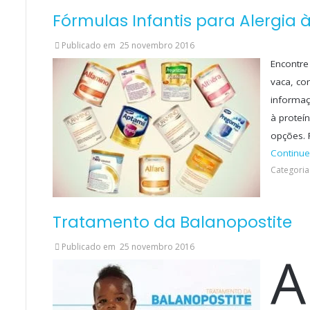
Fórmulas Infantis para Alergia 
Publicado em
25 novembro 2016
Encontre 
vaca, co
informaç
à proteí
opções.
Continue
Categoria(
Tratamento da Balanopostite
Publicado em
25 novembro 2016
A