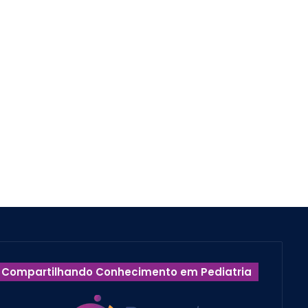
Compartilhando Conhecimento em Pediatria