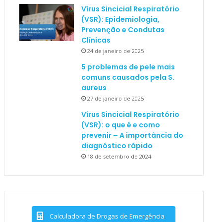
Vírus Sincicial Respiratório
(VSR): Epidemiologia,
Prevenção e Condutas
Clínicas
24 de janeiro de 2025
5 problemas de pele mais
comuns causados pela S.
aureus
27 de janeiro de 2025
Vírus Sincicial Respiratório
(VSR): o que é e como
prevenir – A importância do
diagnóstico rápido
18 de setembro de 2024
Calculadora de Drogas de Emergência