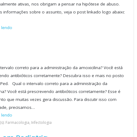
almente ativas, nos obrigam a pensar na hipótese de abuso.
s informações sobre o assunto, veja o post linkado logo abaixo.
 lendo
ntervalo correto para a administração da amoxicilina? Você está
endo antibióticos corretamente? Descubra isso e mais no posto
lPed. Qual o intervalo correto para a administração da
ina? Você está prescrevendo antibióticos corretamente? Esse é
to que muitas vezes gera discussão. Para discutir isso com
ade, precisamos…
 lendo
s): Farmacologia, Infectologia