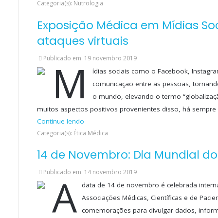
Categoria(s): Nutrologia
Exposição Médica em Mídias Soci
ataques virtuais
Publicado em
19 novembro 2019
M
ídias sociais como o Facebook, Instagr
comunicação entre as pessoas, tornando
o mundo, elevando o termo “globalizaç
muitos aspectos positivos provenientes disso, há sempre
Continue lendo
Categoria(s): Ética Médica
14 de Novembro: Dia Mundial do
Publicado em
14 novembro 2019
A
data de 14 de novembro é celebrada inter
Associações Médicas, Científicas e de Paci
comemorações para divulgar dados, inform