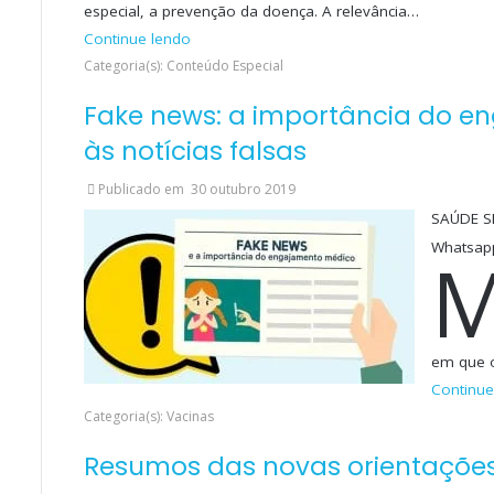
especial, a prevenção da doença. A relevância…
Continue lendo
Categoria(s): Conteúdo Especial
Fake news: a importância do 
às notícias falsas
Publicado em
30 outubro 2019
SAÚDE SE
Whatsapp
em que 
Continue
Categoria(s): Vacinas
Resumos das novas orientações 