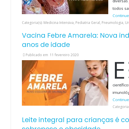
diversas
todos s
Continue
Categoria(s): Medicina Intensiva, Pediatria Geral, Pneumologia, 
Vacina Febre Amarela: Nova ind
anos de idade
Publicado em
11 fevereiro 2020
E
científi
imunológ
Continue
Categoria(
Leite integral para crianças é 
sobrepeso e obesidade