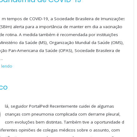
m tempos de COVID-19, a Sociedade Brasileira de Imunizações
(SBIm) alerta para a importância de manter em dia a vacinação
de rotina. A medida também é recomendada por instituições
inistério da Saúde (MS), Organização Mundial da Saúde (OMS),
ção Pan-Americana da Saúde (OPAS), Sociedade Brasileira de
a…
 lendo
co
O
lá, seguidor PortalPed! Recentemente cuidei de algumas
crianças com pneumonia complicada com derrame pleural,
com evoluções bem distintas. Também tive a oportunidade de
diferentes opiniões de colegas médicos sobre o assunto, com