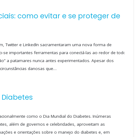
ais: como evitar e se proteger de
am, Twitter e LinkedIn sacramentaram uma nova forma de
-se importantes ferramentas para conectá-las ao redor de todo
ão” a patamares nunca antes experimentados. Apesar dos
 circunstâncias danosas que…
 Diabetes
nacionalmente como o Dia Mundial do Diabetes. Inúmeras
entes, além de governos e celebridades, aproveitam as
ações e orientações sobre o manejo do diabetes e, em