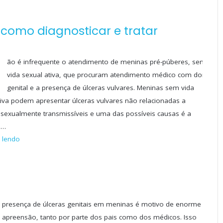
, como diagnosticar e tratar
N
ão é infrequente o atendimento de meninas pré-púberes, sem
vida sexual ativa, que procuram atendimento médico com dor
genital e a presença de úlceras vulvares. Meninas sem vida
tiva podem apresentar úlceras vulvares não relacionadas a
sexualmente transmissíveis e uma das possíveis causas é a
e…
 lendo
presença de úlceras genitais em meninas é motivo de enorme
apreensão, tanto por parte dos pais como dos médicos. Isso