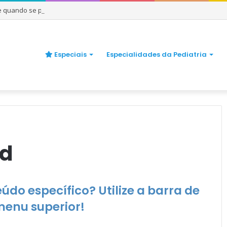
 e quando se preocupar
Especiais
Especialidades da Pediatria
ed
do específico? Utilize a barra de
menu superior!