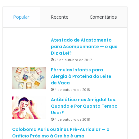
Popular
Recente
Comentários
Atestado de Afastamento
para Acompanhante — o que
Diz a Lei?
25 de outubro de 2017
Fórmulas Infantis para
Alergia à Proteína do Leite
de Vaca
4 de outubro de 2018
Antibiótico nas Amigdalites:
Quando e Por Quanto Tempo
Usar?
4 de outubro de 2018
Coloboma Auris ou Sinus Pré-Auricular — o
Orifício Próximo à Orelha é uma