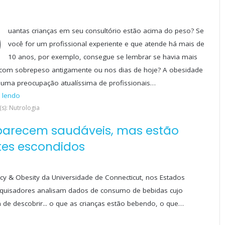
Q
uantas crianças em seu consultório estão acima do peso? Se
você for um profissional experiente e que atende há mais de
10 anos, por exemplo, consegue se lembrar se havia mais
 com sobrepeso antigamente ou nos dias de hoje? A obesidade
 é uma preocupação atualíssima de profissionais…
 lendo
s): Nutrologia
 parecem saudáveis, mas estão
tes escondidos
icy & Obesity da Universidade de Connecticut, nos Estados
esquisadores analisam dados de consumo de bebidas cujo
im de descobrir... o que as crianças estão bebendo, o que…