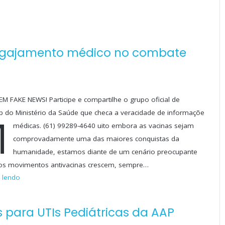
engajamento médico no combate
M FAKE NEWS! Participe e compartilhe o grupo oficial de
 do Ministério da Saúde que checa a veracidade de informações
M
médicas. (61) 99289-4640
uito embora as vacinas sejam
comprovadamente uma das maiores conquistas da
humanidade, estamos diante de um cenário preocupante
os movimentos antivacinas crescem, sempre…
 lendo
para UTIs Pediátricas da AAP