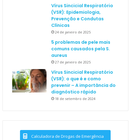
Vírus Sincicial Respiratório
(VSR): Epidemiologia,
Prevenção e Condutas
Clínicas
24 de janeiro de 2025
5 problemas de pele mais
comuns causados pela S.
aureus
27 de janeiro de 2025
Vírus Sincicial Respiratório
(VSR): o que é e como
prevenir – A importância do
diagnóstico rápido
18 de setembro de 2024
Calculadora de Drogas de Emergência