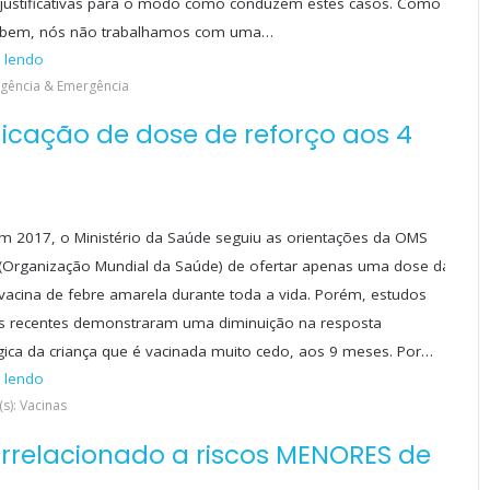
 justificativas para o modo como conduzem estes casos. Como
abem, nós não trabalhamos com uma…
 lendo
Urgência & Emergência
icação de dose de reforço aos 4
m 2017, o Ministério da Saúde seguiu as orientações da OMS
(Organização Mundial da Saúde) de ofertar apenas uma dose da
vacina de febre amarela durante toda a vida. Porém, estudos
cos recentes demonstraram uma diminuição na resposta
ica da criança que é vacinada muito cedo, aos 9 meses. Por…
 lendo
s): Vacinas
correlacionado a riscos MENORES de