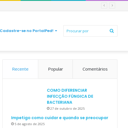
Procur
Cadastre-se no PortalPed!
Recente
Popular
Comentários
por
COMO DIFERENCIAR
INFECÇÃO FÚNGICA DE
BACTERIANA
27 de outubro de 2025
Impetigo como cuidar e quando se preocupar
5 de agosto de 2025