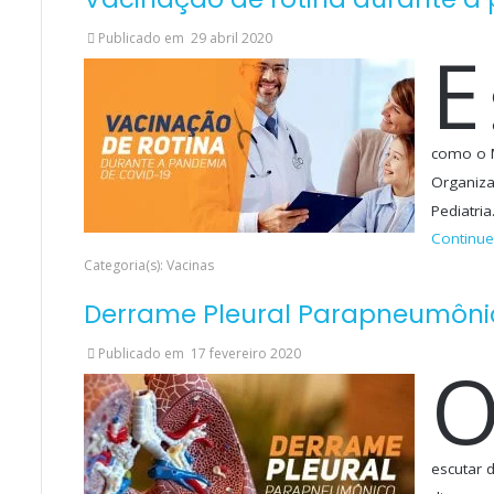
Publicado em
29 abril 2020
E
como o M
Organiza
Pediatri
Continue
Categoria(s): Vacinas
Derrame Pleural Parapneumôni
Publicado em
17 fevereiro 2020
escutar 