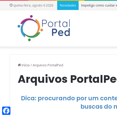
Impetigo como cuidar
quinta-feira, agosto 6 2026
Novidades
Início
/
Arquivos PortalPed
Arquivos PortalP
Dica: procurando por um conteú
buscas do 